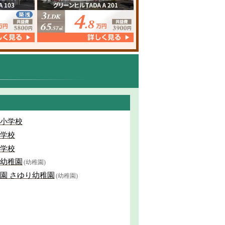
小学校
学校
学校
幼稚園
(幼稚園)
園 さゆり幼稚園
(幼稚園)