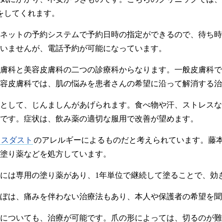
をしてくれます。
ネットの予約システムで予約日時の指定ができるので、待ち時
いませんが、電話予約が可能になっています。
膚科と美容皮膚科の二つの診療科からなります。一般皮膚科で
容皮膚科では、肌の悩みを患者さんの希望に沿って解消する治
として、じんましんがあげられます。食べ物や汗、ストレスな
です。症状は、飲み薬の適切な服用で改善が望めます。
ウスダスト
のアレルギーによるものだと考えられています。藤
塗り薬などを処方しています。
には専用の塗り薬があり、1年単位で継続して塗ることで、効
ぼは、痛みを伴わない治療法もあり、本人や保護者の希望を聞
についても、治療が可能です。爪の形によっては、切るのが難