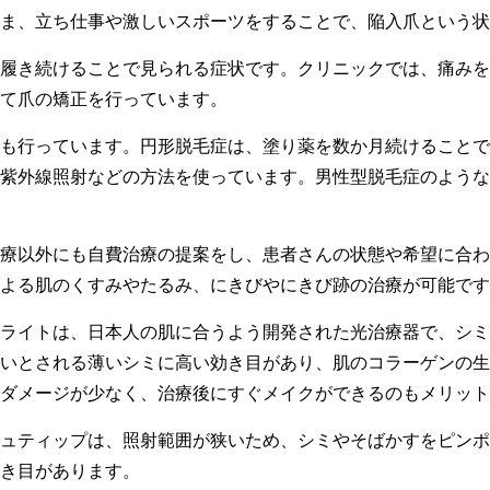
ま、立ち仕事や激しいスポーツをすることで、陥入爪という状
履き続けることで見られる症状です。クリニックでは、痛みを
て爪の矯正を行っています。
も行っています。円形脱毛症は、塗り薬を数か月続けることで
紫外線照射などの方法を使っています。男性型脱毛症のような
療以外にも自費治療の提案をし、患者さんの状態や希望に合わ
よる肌のくすみやたるみ、にきびやにきび跡の治療が可能です
ライトは、日本人の肌に合うよう開発された光治療器で、シミ
いとされる薄いシミに高い効き目があり、肌のコラーゲンの生
ダメージが少なく、治療後にすぐメイクができるのもメリット
ュティップは、照射範囲が狭いため、シミやそばかすをピンポ
き目があります。