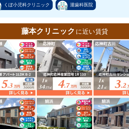
くぼ小児科クリニック
瀧歯科医院
藤本クリニック
に近い賃貸