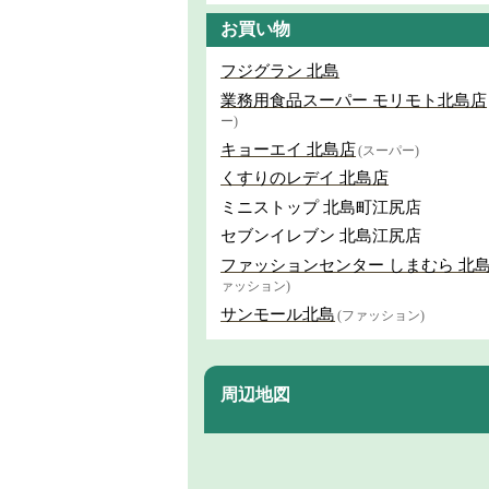
お買い物
フジグラン 北島
業務用食品スーパー モリモト北島店
ー)
キョーエイ 北島店
(スーパー)
くすりのレデイ 北島店
ミニストップ 北島町江尻店
セブンイレブン 北島江尻店
ファッションセンター しまむら 北
ァッション)
サンモール北島
(ファッション)
周辺地図