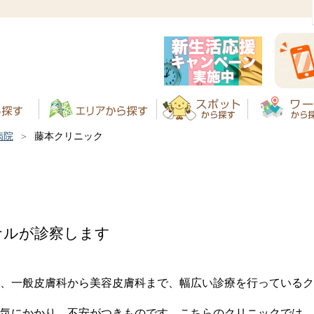
病院
藤本クリニック
ナルが診察します
、一般皮膚科から美容皮膚科まで、幅広い診療を行っているク
気にかかり、不安がつきものです。こちらのクリニックでは、