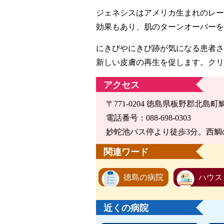
ジェネシスはアメリカ生まれのレー
効果もあり、肌のターンオーバーを
にきびやにきび跡が気になる患者さ
新しい皮膚の再生を促します。クリ
アクセス
〒771-0204 徳島県板野郡北島町
電話番号：088-698-0303
妙蛇池バス停より徒歩3分。西鯛
関連ワード
徳島の病院
ハウス
近くの病院