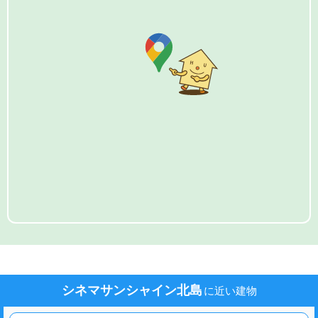
シネマサンシャイン北島
に近い建物