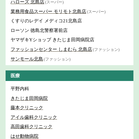
ハローズ 北島店
(スーパー)
業務用食品スーパー モリモト北島店
(スーパー)
くすりのレデイ メディコ21北島店
ローソン 徳島北警察署前店
ヤマザキYショップ きたじま田岡病院店
ファッションセンター しまむら 北島店
(ファッション)
サンモール北島
(ファッション)
医療
平野内科
きたじま田岡病院
藤本クリニック
アイル歯科クリニック
高田歯科クリニック
はせ動物病院