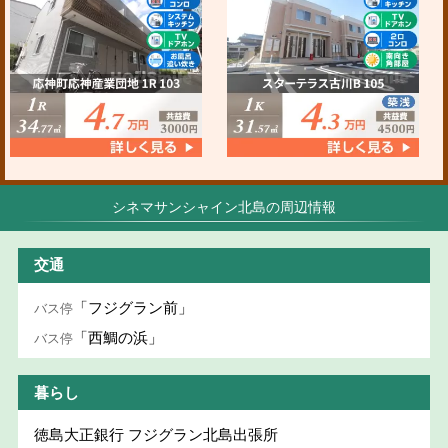
シネマサンシャイン北島の周辺情報
交通
「フジグラン前」
バス停
「西鯛の浜」
バス停
暮らし
徳島大正銀行 フジグラン北島出張所