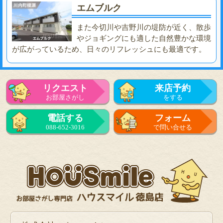
エムブルク
また今切川や吉野川の堤防が近く、散歩
やジョギングにも適した自然豊かな環境
が広がっているため、日々のリフレッシュにも最適です。
リクエスト
来店予約
お部屋さがし
をする
電話する
フォーム
088-652-3016
で問い合せる