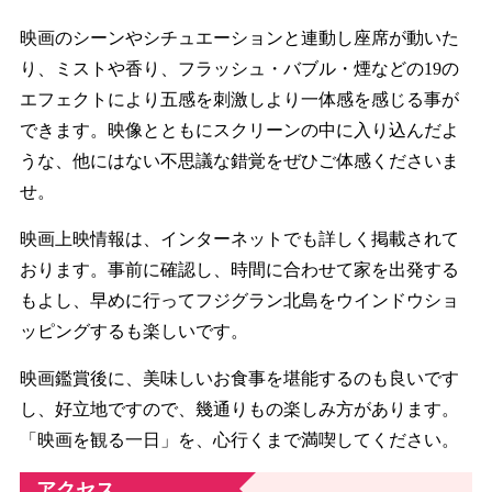
映画のシーンやシチュエーションと連動し座席が動いた
り、ミストや香り、フラッシュ・バブル・煙などの19の
エフェクトにより五感を刺激しより一体感を感じる事が
できます。映像とともにスクリーンの中に入り込んだよ
うな、他にはない不思議な錯覚をぜひご体感くださいま
せ。
映画上映情報は、インターネットでも詳しく掲載されて
おります。事前に確認し、時間に合わせて家を出発する
もよし、早めに行ってフジグラン北島をウインドウショ
ッピングするも楽しいです。
映画鑑賞後に、美味しいお食事を堪能するのも良いです
し、好立地ですので、幾通りもの楽しみ方があります。
「映画を観る一日」を、心行くまで満喫してください。
アクセス