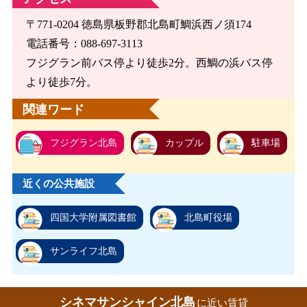
〒771-0204 徳島県板野郡北島町鯛浜西ノ須174
電話番号：088-697-3113
フジグラン前バス停より徒歩2分。西鯛の浜バス停
より徒歩7分。
関連ワード
フジグラン北島
カップル
駐車場
近くの公共施設
四国大学附属図書館
北島町役場
サンライフ北島
シネマサンシャイン北島
に近い賃貸