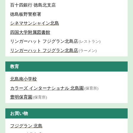
百十四銀行 徳島北支店
徳島板野警察署
シネマサンシャイン北島
四国大学附属図書館
リンガーハット フジグラン北島店
(レストラン)
リンガーハット フジグラン北島店
(ラーメン)
教育
北島南小学校
カラーズ インターナショナル 北島園
(保育所)
豊明保育園
(保育所)
お買い物
フジグラン 北島