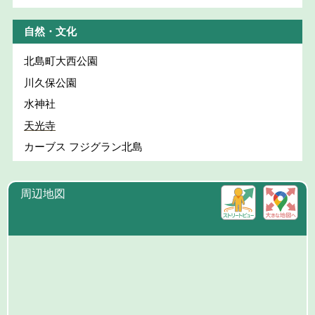
自然・文化
北島町大西公園
川久保公園
水神社
天光寺
カーブス フジグラン北島
周辺地図