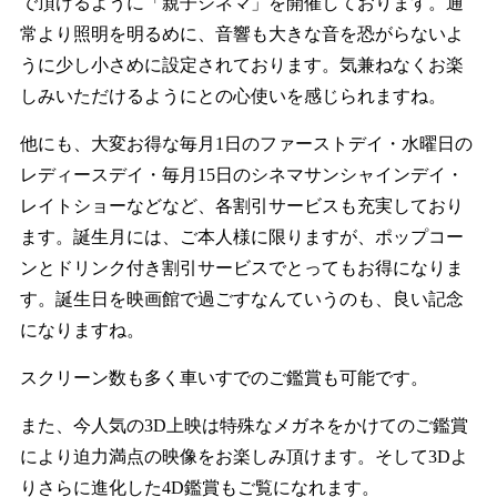
で頂けるように「親子シネマ」を開催しております。通
常より照明を明るめに、音響も大きな音を恐がらないよ
うに少し小さめに設定されております。気兼ねなくお楽
しみいただけるようにとの心使いを感じられますね。
他にも、大変お得な毎月1日のファーストデイ・水曜日の
レディースデイ・毎月15日のシネマサンシャインデイ・
レイトショーなどなど、各割引サービスも充実しており
ます。誕生月には、ご本人様に限りますが、ポップコー
ンとドリンク付き割引サービスでとってもお得になりま
す。誕生日を映画館で過ごすなんていうのも、良い記念
になりますね。
スクリーン数も多く車いすでのご鑑賞も可能です。
また、今人気の3D上映は特殊なメガネをかけてのご鑑賞
により迫力満点の映像をお楽しみ頂けます。そして3Dよ
りさらに進化した4D鑑賞もご覧になれます。