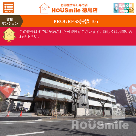
賃貸
PROGRESS沖浜 105
マンション
この物件はすでに契約された可能性がございます。詳しくはお問い合
わせ下さい。