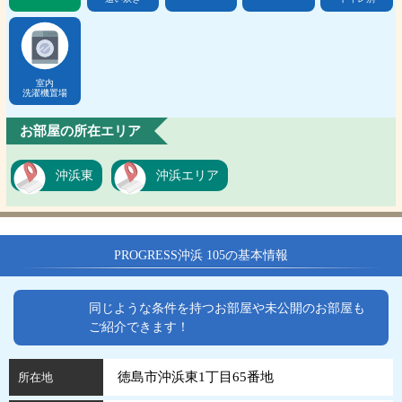
室内
洗濯機置場
お部屋の所在エリア
沖浜東
沖浜エリア
PROGRESS沖浜 105の基本情報
同じような条件を持つお部屋や未公開のお部屋も
ご紹介できます！
徳島市沖浜東1丁目65番地
所在地