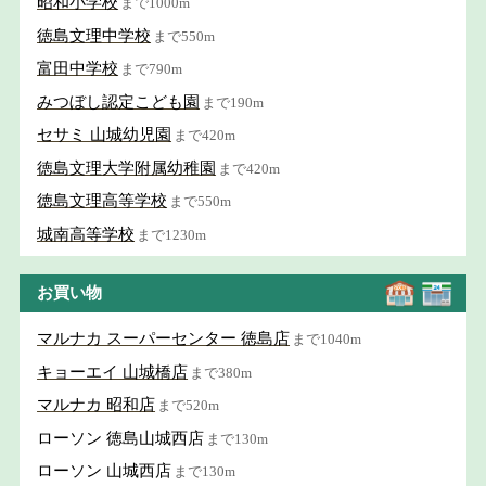
昭和小学校
まで1000m
徳島文理中学校
まで550m
富田中学校
まで790m
みつぼし認定こども園
まで190m
セサミ 山城幼児園
まで420m
徳島文理大学附属幼稚園
まで420m
徳島文理高等学校
まで550m
城南高等学校
まで1230m
お買い物
マルナカ スーパーセンター 徳島店
まで1040m
キョーエイ 山城橋店
まで380m
マルナカ 昭和店
まで520m
ローソン 徳島山城西店
まで130m
ローソン 山城西店
まで130m