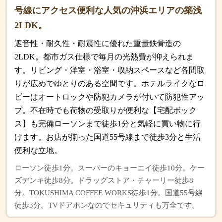
号線にアクセス便利な人気の沖浜エリアの築浅
2LDK。
遮音性・耐久性・耐震性に優れた重量鉄骨造の
2LDK。都市ガス仕様で毎月の光熱費が抑えられま
す。リビング・洋室・浴室・収納スペースなど各間取
りが広めでゆとりのある空間です。ホテルライクなロ
ビーはオートロックや防犯カメラが付いて防犯性アッ
プ。不在時でも荷物の受取りが便利な【宅配ボック
ス】も完備ローソンまで徒歩1分と気軽に買い物に行
けます。お店が揃った国道55号線まで徒歩3分と生活
便利な立地。
ローソン徒歩1分。スーパーのキョーエイ徒歩10分。ケー
ズデンキ徒歩8分。ドラッグストア・チャーリー徒歩8
分。TOKUSHIMA COFFEE WORKS徒歩1分。国道55号線
徒歩3分。TVドアホンなのでセキュリティも万全です。