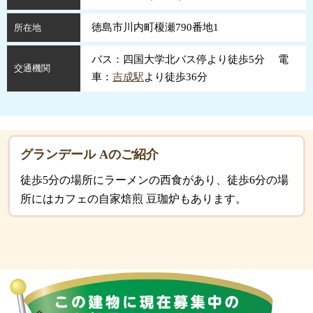
徳島市川内町榎瀬790番地1
所在地
バス：四国大学北バス停より徒歩5分 電
交通機関
車：
吉成駅
より徒歩36分
グランデール Aのご紹介
徒歩5分の場所にラーメンの西食があり、徒歩6分の場
所にはカフェの自家焙煎 豆珈炉もあります。