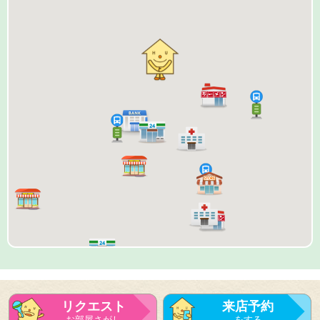
リクエスト
来店予約
お部屋さがし
をする