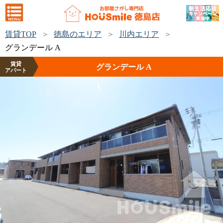
賃貸TOP
徳島のエリア
川内エリア
グランデール A
賃貸
グランデール A
アパート