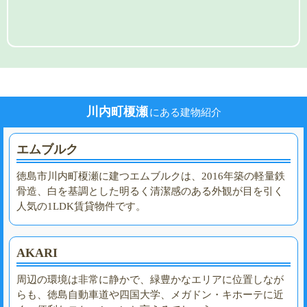
川内町榎瀬
にある建物紹介
エムブルク
徳島市川内町榎瀬に建つエムブルクは、2016年築の軽量鉄
骨造、白を基調とした明るく清潔感のある外観が目を引く
人気の1LDK賃貸物件です。
AKARI
周辺の環境は非常に静かで、緑豊かなエリアに位置しなが
らも、徳島自動車道や四国大学、メガドン・キホーテに近