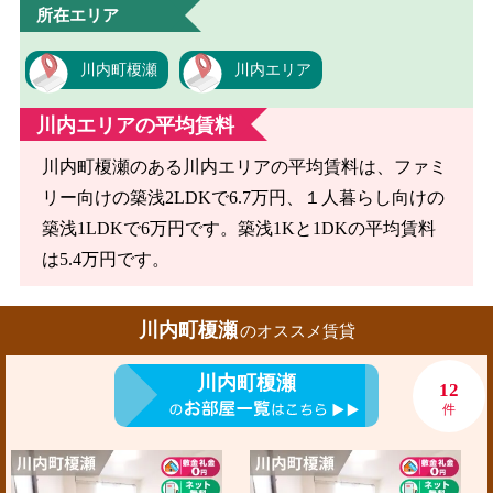
所在エリア
川内町榎瀬
川内エリア
川内エリアの平均賃料
川内町榎瀬のある川内エリアの平均賃料は、ファミ
リー向けの築浅2LDKで6.7万円、１人暮らし向けの
築浅1LDKで6万円です。築浅1Kと1DKの平均賃料
は5.4万円です。
川内町榎瀬
のオススメ賃貸
川内町榎瀬
12
件