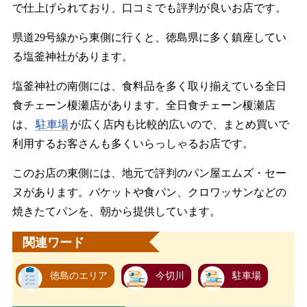
で仕上げられており、口コミでも評判が良いお店です。
県道29号線から東側に行くと、徳島県に多く鎮座してい
る塩釜神社があります。
塩釜神社の南側には、食料品を多く取り揃えている全日
食チェーン榎瀬店があります。全日食チェーン榎瀬店
は、
駐車場
が広く店内も比較的広いので、まとめ買いで
利用するお客さんも多くいらっしゃるお店です。
このお店の東側には、地元で評判のパン屋エムズ・セー
ヌがあります。バケットや食パン、クロワッサンなどの
焼きたてパンを、朝から提供しています。
関連ワード
徳島のエリア
今切川
駐車場