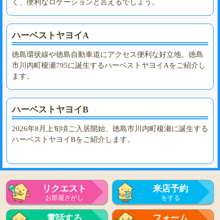
く、便利なロケーションと言えるでしょう。
ハーベストヤヨイA
徳島環状線や徳島自動車道にアクセス便利な好立地、徳島
市川内町榎瀬795に誕生するハーベストヤヨイAをご紹介し
ます。
ハーベストヤヨイB
2026年8月上旬頃ご入居開始、徳島市川内町榎瀬に誕生する
ハーベストヤヨイBをご紹介します。
リクエスト
来店予約
お部屋さがし
をする
電話する
フォーム