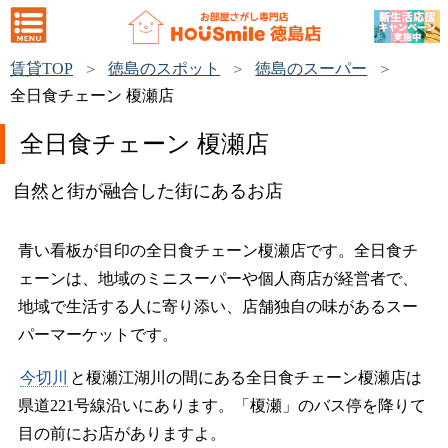
賃貸TOP
徳島のスポット
徳島のスーパー
全日食チェーン 榎瀬店
全日食チェーン 榎瀬店
自然と街が融合した街にあるお店
青い看板が目印の全日食チェーン榎瀬店です。全日食チ
ェーンは、地域のミニスーパーや個人商店が経営者で、
地域で生活する人に寄り添い、店舗独自の味があるスー
パーマーケットです。
今切川
と榎瀬江湖川の間にある全日食チェーン榎瀬店は
県道221号線沿いにあります。「榎瀬」のバス停を降りて
目の前にお店がありますよ。