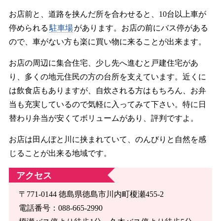
お店前と、道路を挟んだ所を合わせると、10台以上車が
停められる
駐車場
があります。お店の前にバス停がある
ので、車がない方も楽に買い物に来ることが出来ます。
お店の周辺に集合住宅、少し先へ進むと戸建住宅があ
り、多くの地元住民の方の台所を支えています。近くに
は飲食店もありますが、自炊される方はもちろん、お弁
当も充実しているので気軽に入ってみて下さい。特に日
替わり弁当が安くてボリュームがあり、評判ですよ。
お店は田んぼと川に挟まれていて、のんびりと自然を感
じることが出来る地域です。
アクセス
〒771-0144 徳島県徳島市川内町榎瀬455-2
電話番号：088-665-2990