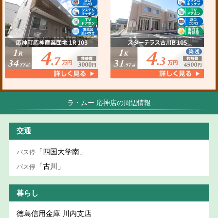
ラ・ムー 応神店の周辺情報
交通
「四国大学南」
バス停
「古川」
バス停
暮らし
徳島信用金庫 川内支店