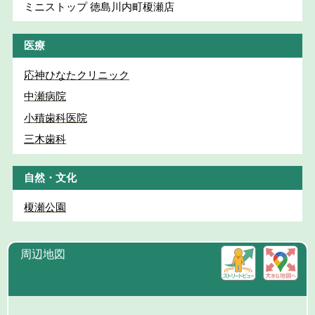
ミニストップ 徳島川内町榎瀬店
医療
応神ひなたクリニック
中瀬病院
小積歯科医院
三木歯科
自然・文化
榎瀬公園
周辺地図