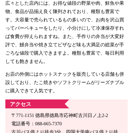
広々とした店内には、お得な値段の野菜や肉、鮮魚や果
物、食品が品揃え良く陳列されており、種類も豊富で
す。大容量で売られているもの多いので、お肉を沢山買
ってバーベキューをしたり、小分けにして冷凍保存すれ
ば食費が抑えられますね。また、手作りの弁当が大変好
評で、鰻弁当や焼き立てピザなど味も大満足の総菜が手
ごろな値段で購入できますよ。種類も豊富で、毎日利用
しても飽きません。
お店の外側にはホットスナックを販売している店舗も併
設しており、たこ焼きやソフトクリームがリーズナブル
に購入できて人気です。
アクセス
〒771-1151 徳島県徳島市応神町古川日ノ上2-2
電話番号：088-665-7370
古川バス停より徒歩3分。四国大学南バス停より徒