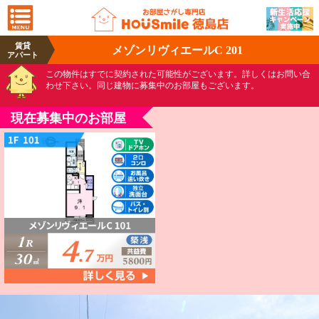
賃貸
メゾンリヴィエールC 201
アパート
この物件はすでに契約された可能性がございます。詳しくはお問い合
わせ下さい。同じ建物に募集中のお部屋もございます。
現在募集中のお部屋