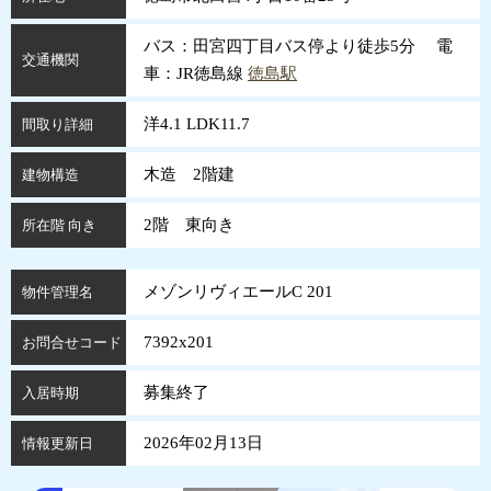
バス：田宮四丁目バス停より徒歩5分 電
交通機関
車：JR徳島線
徳島駅
洋4.1 LDK11.7
間取り詳細
木造 2階建
建物構造
2階 東向き
所在階 向き
メゾンリヴィエールC 201
物件管理名
7392x201
お問合せコード
募集終了
入居時期
2026年02月13日
情報更新日