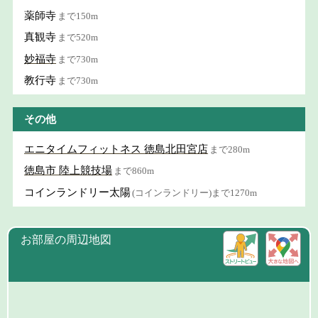
薬師寺
まで150m
真観寺
まで520m
妙福寺
まで730m
教行寺
まで730m
その他
エニタイムフィットネス 徳島北田宮店
まで280m
徳島市 陸上競技場
まで860m
コインランドリー太陽
(コインランドリー)まで1270m
お部屋の周辺地図