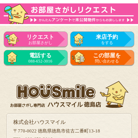
リクエスト
来店予約
お部屋さがし
をする
電話する
この部屋を
088-652-3016
問い合わせる
株式会社ハウスマイル
〒770-0022 徳島県徳島市佐古二番町13-18