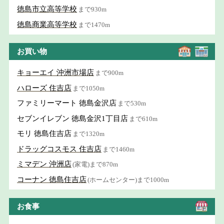
徳島市立高等学校
まで930m
徳島商業高等学校
まで1470m
お買い物
キョーエイ 沖洲市場店
まで900m
ハローズ 住吉店
まで1050m
ファミリーマート 徳島金沢店
まで530m
セブンイレブン 徳島金沢1丁目店
まで610m
モリ 徳島住吉店
まで1320m
ドラッグコスモス 住吉店
まで1460m
ミマデン 沖洲店
(家電)まで870m
コーナン 徳島住吉店
(ホームセンター)まで1000m
お食事