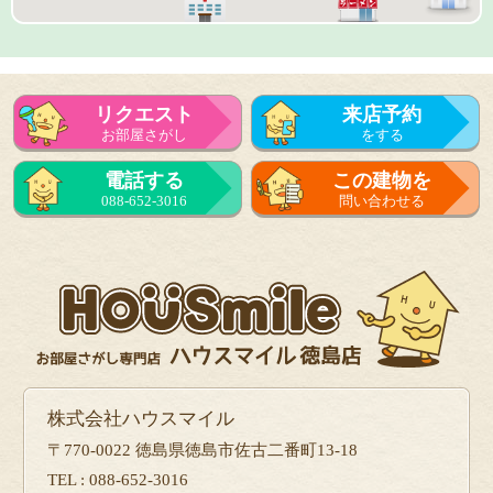
リクエスト
来店予約
お部屋さがし
をする
来店予約
電話する
この建物を
をする
088-652-3016
問い合わせる
フォーム
で問い合せる
株式会社ハウスマイル
〒770-0022 徳島県徳島市佐古二番町13-18
TEL : 088-652-3016