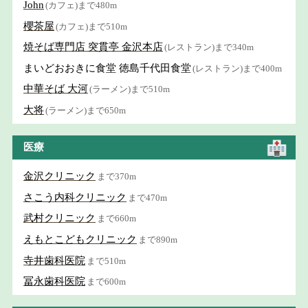
John
(カフェ)まで480m
櫻茶屋
(カフェ)まで510m
焼そば専門店 突貫亭 金沢本店
(レストラン)まで340m
まいどおおきに食堂 徳島千代田食堂
(レストラン)まで400m
中華そば 大河
(ラーメン)まで510m
大将
(ラーメン)まで650m
医療
金沢クリニック
まで370m
さこう内科クリニック
まで470m
武村クリニック
まで660m
えもとこどもクリニック
まで890m
寺井歯科医院
まで510m
冨永歯科医院
まで600m