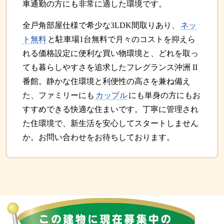
車通勤の方にも非常に適した環境です。
全戸角部屋仕様で希少な3LDK間取りあり、
ネッ
ト無料
と駐車場1台無料で月々のコストを抑えら
れる価格設定に便利な買い物環境と、どれを取っ
ても暮らしやすさを追求したフレグランス沖洲 II
番館。静かな住環境と利便性の高さを兼ね備え
た、ファミリーにも
カップル
にも単身の方にもお
すすめできる快適な住まいです。丁寧に管理され
た住環境で、新生活を安心してスタートしません
か。お問い合わせをお待ちしております。