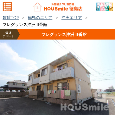
賃貸TOP
徳島のエリア
沖洲エリア
フレグランス沖洲 II番館
賃貸
フレグランス沖洲 II番館
アパート