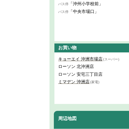
「沖州小学校前」
バス停
「中央市場口」
バス停
お買い物
キョーエイ 沖洲市場店
(スーパー)
ローソン 北沖洲店
ローソン 安宅三丁目店
ミマデン 沖洲店
(家電)
周辺地図