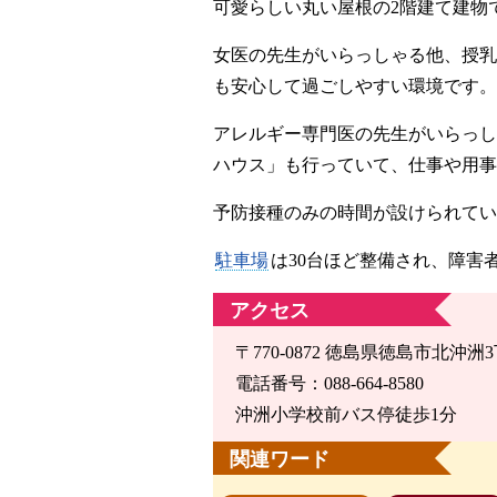
可愛らしい丸い屋根の2階建て建物
女医の先生がいらっしゃる他、授乳
も安心して過ごしやすい環境です。
アレルギー専門医の先生がいらっし
ハウス」も行っていて、仕事や用事
予防接種のみの時間が設けられてい
駐車場
は30台ほど整備され、障害
アクセス
〒770-0872 徳島県徳島市北沖洲3
電話番号：088-664-8580
沖洲小学校前バス停徒歩1分
関連ワード