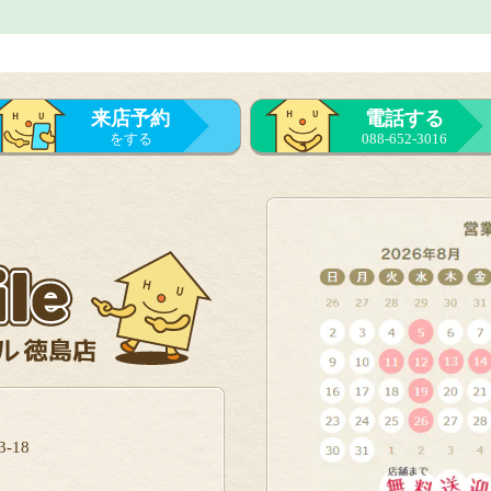
来店予約
電話する
をする
088-652-3016
-18