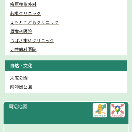
梅原整形外科
若槻クリニック
えもとこどもクリニック
原歯科医院
つばさ歯科クリニック
寺井歯科医院
自然・文化
末広公園
南沖洲公園
周辺地図