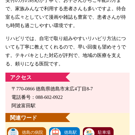
受付の方の対応が丁寧で、お子さんからご年配の方ま
で、家族みんなで利用する患者さんも多いですよ。待合
室も広々としていて漫画や雑誌も豊富で、患者さんが待
ち時間も過ごしやすい環境です。
リハビリでは、自宅で取り組みやすいリハビリ方法につ
いても丁寧に教えてくれるので、早い回復も望めそうで
す。テキパキとした対応が評判で、地域の医療を支え
る、頼りになる医院です。
アクセス
〒770-0866 徳島県徳島市末広4丁目8-7
電話番号：088-602-0922
阿波富田駅
関連ワード
徳島の病院
徳島駅
駐車場