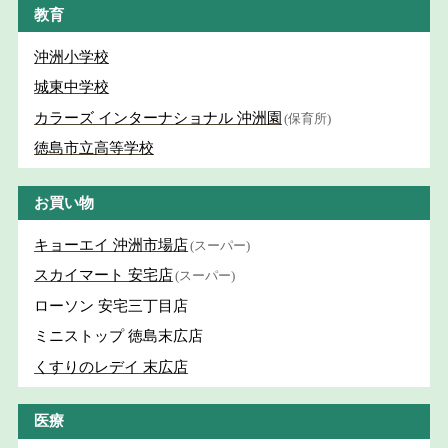
教育
沖洲小学校
城東中学校
カラーズ インターナショナル 沖洲園
(保育所)
徳島市立高等学校
お買い物
キョーエイ 沖洲市場店
(スーパー)
スカイマート 安宅店
(スーパー)
ローソン 安宅三丁目店
ミニストップ 徳島末広店
くすりのレデイ 末広店
医療