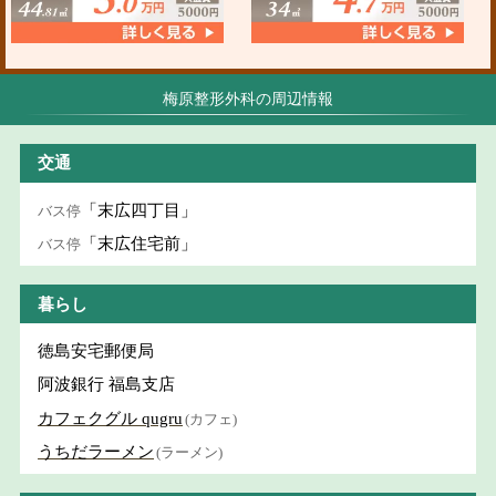
梅原整形外科の周辺情報
交通
「末広四丁目」
バス停
「末広住宅前」
バス停
暮らし
徳島安宅郵便局
阿波銀行 福島支店
カフェクグル qugru
(カフェ)
うちだラーメン
(ラーメン)