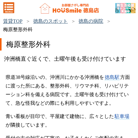
賃貸TOP
徳島のスポット
徳島の病院
梅原整形外科
梅原整形外科
沖洲橋直ぐ近くで、土曜午後も受け付けています
県道38号線沿いの、沖洲川にかかる沖洲橋を
徳島駅
方面
に渡った所にある、整形外科、リウマチ科、リハビリテ
ーション科を備える病院です。土曜午後も受け付けてい
て、急な怪我などの際にも利用しやすいですよ。
青い看板が目印で、平屋建て建物に、広々とした
駐車場
が隣接しています。