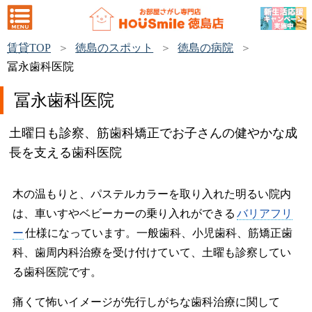
賃貸TOP
徳島のスポット
徳島の病院
冨永歯科医院
冨永歯科医院
土曜日も診察、筋歯科矯正でお子さんの健やかな成
長を支える歯科医院
木の温もりと、パステルカラーを取り入れた明るい院内
は、車いすやベビーカーの乗り入れができる
バリアフリ
ー
仕様になっています。一般歯科、小児歯科、筋矯正歯
科、歯周内科治療を受け付けていて、土曜も診察してい
る歯科医院です。
痛くて怖いイメージが先行しがちな歯科治療に関して