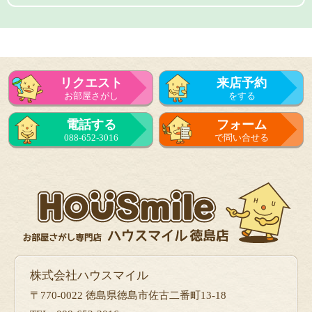
リクエスト
来店予約
お部屋さがし
をする
電話する
フォーム
088-652-3016
で問い合せる
株式会社ハウスマイル
〒770-0022 徳島県徳島市佐古二番町13-18