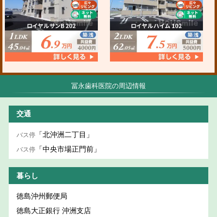
冨永歯科医院の周辺情報
交通
「北沖洲二丁目」
バス停
「中央市場正門前」
バス停
暮らし
徳島沖州郵便局
徳島大正銀行 沖洲支店