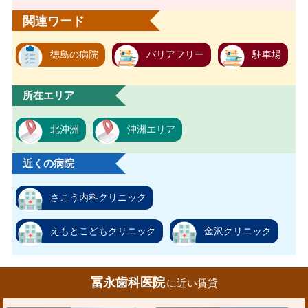
関連ワード
徳島の病院
バリアフリー
駐車場
所在エリア
北沖洲
沖洲エリア
近くの病院
さこう内科クリニック
えもとこどもクリニック
金沢クリニック
冨永歯科医院
に近い賃貸