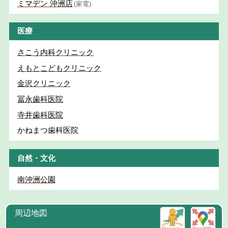
ミマデン 沖洲店
(家電)
医療
さこう内科クリニック
えもとこどもクリニック
金沢クリニック
冨永歯科医院
寺井歯科医院
かねまつ歯科医院
自然・文化
南沖洲公園
周辺地図