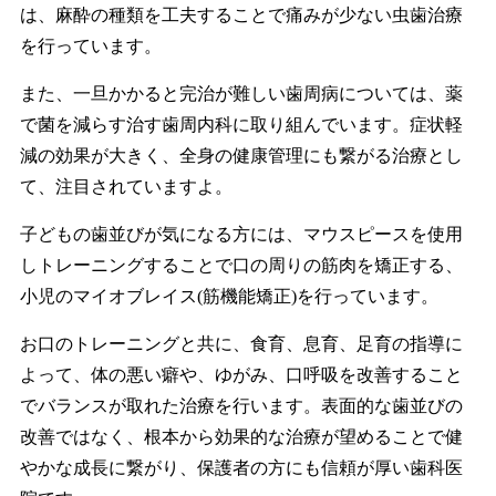
は、麻酔の種類を工夫することで痛みが少ない虫歯治療
を行っています。
また、一旦かかると完治が難しい歯周病については、薬
で菌を減らす治す歯周内科に取り組んでいます。症状軽
減の効果が大きく、全身の健康管理にも繋がる治療とし
て、注目されていますよ。
子どもの歯並びが気になる方には、マウスピースを使用
しトレーニングすることで口の周りの筋肉を矯正する、
小児のマイオブレイス(筋機能矯正)を行っています。
お口のトレーニングと共に、食育、息育、足育の指導に
よって、体の悪い癖や、ゆがみ、口呼吸を改善すること
でバランスが取れた治療を行います。表面的な歯並びの
改善ではなく、根本から効果的な治療が望めることで健
やかな成長に繋がり、保護者の方にも信頼が厚い歯科医