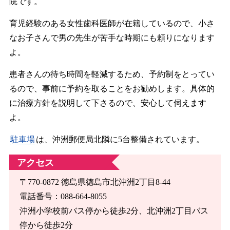
院です。
育児経験のある女性歯科医師が在籍しているので、小さ
なお子さんで男の先生が苦手な時期にも頼りになります
よ。
患者さんの待ち時間を軽減するため、予約制をとってい
るので、事前に予約を取ることをお勧めします。具体的
に治療方針を説明して下さるので、安心して伺えます
よ。
駐車場
は、沖洲郵便局北隣に5台整備されています。
アクセス
〒770-0872 徳島県徳島市北沖洲2丁目8-44
電話番号：088-664-8055
沖洲小学校前バス停から徒歩2分、北沖洲2丁目バス
停から徒歩2分