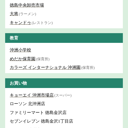
徳島中央卸売市場
大将
(ラーメン)
キャンドゥ
(レストラン)
教育
沖洲小学校
めだか保育園
(保育所)
カラーズ インターナショナル 沖洲園
(保育所)
お買い物
キョーエイ 沖洲市場店
(スーパー)
ローソン 北沖洲店
ファミリーマート 徳島金沢店
セブンイレブン 徳島金沢1丁目店