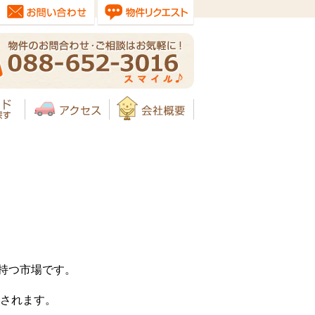
を持つ市場です。
売されます。