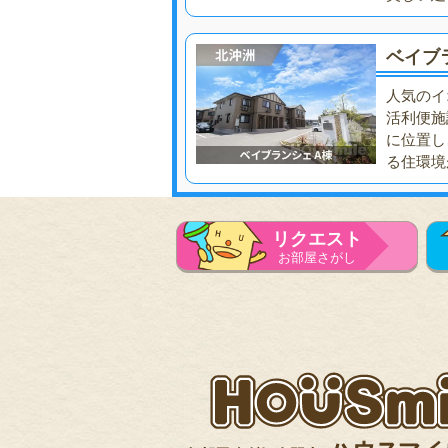
ベイブ
人気のイ
活利便施
に位置し
る住環境
リクエスト
お部屋さがし