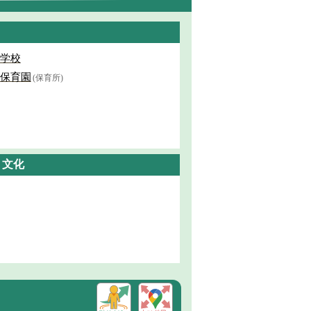
学校
保育園
(保育所)
・文化