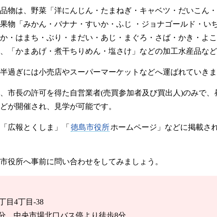
品物は、野菜「洋にんじん・たまねぎ・キャベツ・だいこん・
果物「みかん・バナナ・すいか・ふじ ・ジョナゴールド・いち
か・はまち・ぶり・まだい・あじ・まぐろ・さば・かき・よこ
、「かまあげ・煮干ちりめん・塩さけ」などの加工水産品など
時半過ぎには小売店やスーパーマーケットなどへ運ばれていき
、市長の許可を得た自営業者(売買参加者及び買出人)のみで、
どが開催され、見学が可能です。
「広報とくしま」「
徳島市役所
ホームページ」などに掲載さ
市役所へ事前に問い合わせをしてみましょう。
丁目4丁目-38
分。中央市場北口バス停より徒歩8分。