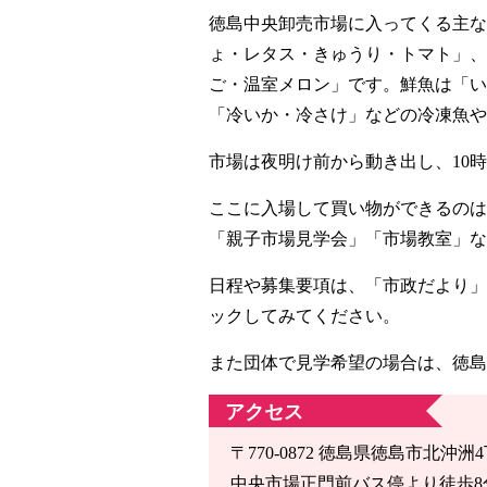
徳島中央卸売市場に入ってくる主な
ょ・レタス・きゅうり・トマト」、
ご・温室メロン」です。鮮魚は「い
「冷いか・冷さけ」などの冷凍魚や
市場は夜明け前から動き出し、10
ここに入場して買い物ができるのは
「親子市場見学会」「市場教室」な
日程や募集要項は、「市政だより」
ックしてみてください。
また団体で見学希望の場合は、徳島
アクセス
〒770-0872 徳島県徳島市北沖洲4
中央市場正門前バス停より徒歩8