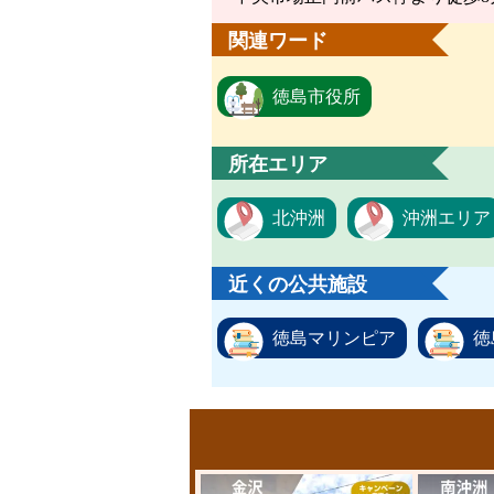
関連ワード
徳島市役所
所在エリア
北沖洲
沖洲エリア
近くの公共施設
徳島マリンピア
徳