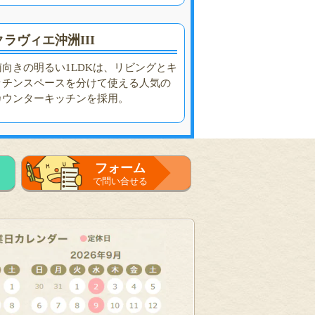
クラヴィエ沖洲III
南向きの明るい1LDKは、リビングとキ
ッチンスペースを分けて使える人気の
カウンターキッチンを採用。
フォーム
で問い合せる