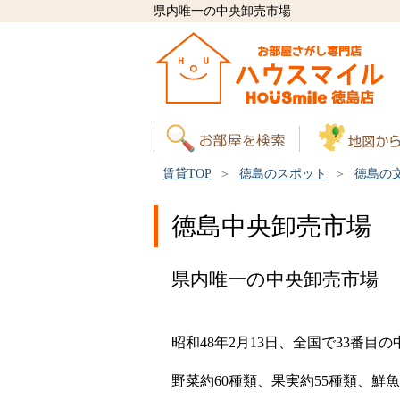
県内唯一の中央卸売市場
賃貸TOP
徳島のスポット
徳島の
徳島中央卸売市場
県内唯一の中央卸売市場
昭和48年2月13日、全国で33番
野菜約60種類、果実約55種類、