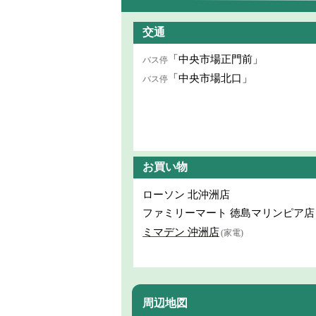
交通
「中央市場正門前」
バス停
「中央市場北口」
バス停
お買い物
ローソン 北沖洲店
ファミリーマート 徳島マリンピア店
ミマデン 沖洲店
(家電)
周辺地図