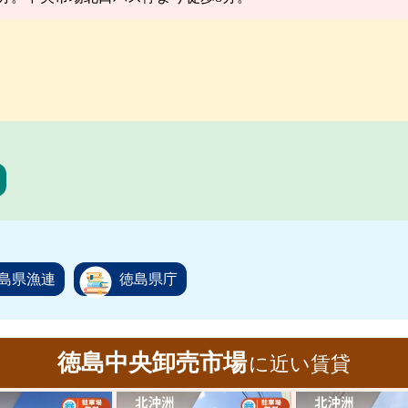
島県漁連
徳島県庁
徳島中央卸売市場
に近い賃貸