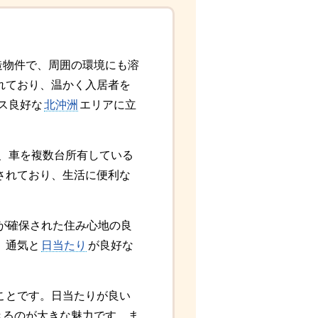
木造物件で、周囲の環境にも溶
れており、温かく入居者を
ス良好な
北沖洲
エリアに立
、車を複数台所有している
されており、生活に便利な
Kが確保された住み心地の良
、通気と
日当たり
が良好な
ことです。日当たりが良い
きるのが大きな魅力です。ま