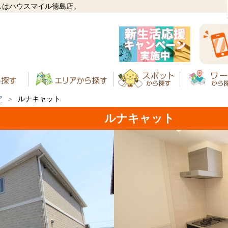
しはハウスマイル徳島店。
ア
ルナキャット
ルナキャット