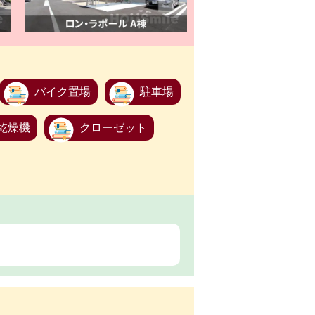
バイク置場
駐車場
乾燥機
クローゼット