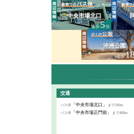
中央市場北口
5
徒歩
分
沖洲公園
1
徒歩
交通
「中央市場北口」
バス停
まで340m
「中央市場正門前」
バス停
まで480m