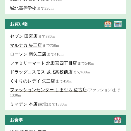
城北高等学校
まで330m
お買い物
セブン 田宮店
まで380m
マルナカ 矢三店
まで750m
ローソン 南矢三店
まで410m
ファミリーマート 北田宮四丁目店
まで540m
ドラッグコスモス 城北高校前店
まで430m
くすりのレデイ 矢三店
まで450m
ファッションセンター しまむら 佐古店
(ファッション)まで
1330m
ミマデン 本店
(家電)まで1380m
お食事