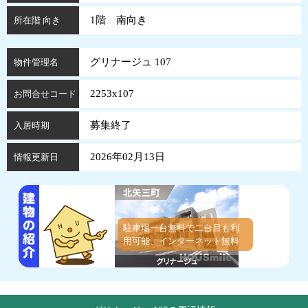
1階 南向き
所在階 向き
グリナージュ 107
物件管理名
2253x107
お問合せコード
募集終了
入居時期
2026年02月13日
情報更新日
駐車場一台無料で二台目も利
用可能、インターネット無料