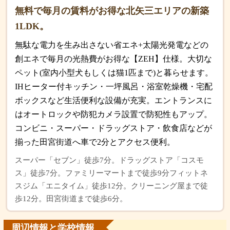
無料で毎月の賃料がお得な北矢三エリアの新築
1LDK。
無駄な電力を生み出さない省エネ+太陽光発電などの
創エネで毎月の光熱費がお得な【ZEH】仕様。大切な
ペット(室内小型犬もしくは猫1匹まで)と暮らせます。
IHヒーター付キッチン・一坪風呂・浴室乾燥機・宅配
ボックスなど生活便利な設備が充実。エントランスに
はオートロックや防犯カメラ設置で防犯性もアップ。
コンビニ・スーパー・ドラッグストア・飲食店などが
揃った田宮街道へ車で2分とアクセス便利。
スーパー「セブン」徒歩7分。ドラッグストア「コスモ
ス」徒歩7分。ファミリーマートまで徒歩9分フィットネ
スジム「エニタイム」徒歩12分。クリーニング屋まで徒
歩12分。田宮街道まで徒歩6分。
周辺情報と学校情報