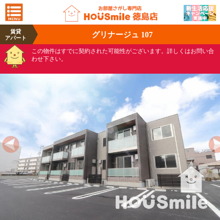
賃貸
グリナージュ 107
アパート
この物件はすでに契約された可能性がございます。詳しくはお問い合
わせ下さい。