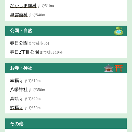
なかしま歯科
まで510m
早雲歯科
まで540m
公園・自然
春日公園
まで徒歩6分
春日2丁目公園
まで徒歩10分
お寺・神社
幸福寺
まで310m
八幡神社
まで350m
真観寺
まで360m
妙福寺
まで650m
その他