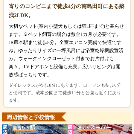
寄りのコンビニまで徒歩4分の南島田町にある築
浅2LDK。
大切なペット(室内小型犬もしくは猫1匹まで)と暮らせ
ます。※ペット飼育の場合は敷金1カ月が必要です。
JR蔵本駅まで徒歩8分。全室エアコン完備で快適です
ね。ゆったりサイズの一坪風呂には浴室乾燥機設置済
み。ウォークインクローゼット付きでお片付けも
楽々。TVドアホンと設備も充実。広いリビングは開
放感ばっちりです。
ダイレックスが徒歩8分にあります。ローソンも徒歩6分
と便利です。蔵本公園まで徒歩11分と公園も近くにあり
ます。
周辺情報と学校情報