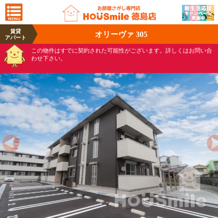
賃貸
オリーヴァ 305
アパート
この物件はすでに契約された可能性がございます。詳しくはお問い合
わせ下さい。