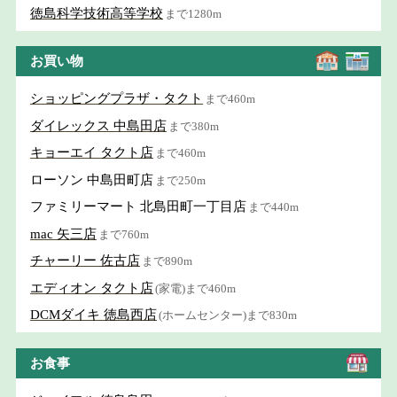
徳島科学技術高等学校
まで1280m
お買い物
ショッピングプラザ・タクト
まで460m
ダイレックス 中島田店
まで380m
キョーエイ タクト店
まで460m
ローソン 中島田町店
まで250m
ファミリーマート 北島田町一丁目店
まで440m
mac 矢三店
まで760m
チャーリー 佐古店
まで890m
エディオン タクト店
(家電)まで460m
DCMダイキ 徳島西店
(ホームセンター)まで830m
お食事