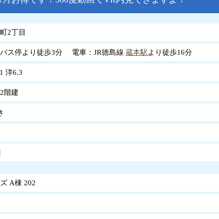
町2丁目
バス停より徒歩3分 電車：JR徳島線
蔵本駅
より徒歩16分
1 洋6.3
2階建
き
円
 A棟 202