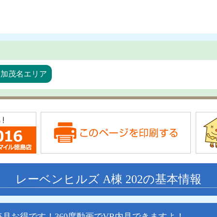
・加茂名エリア
レーベンヒルズ A棟 202の基本情報
月お得です！360度動画でVR内見できますよ！