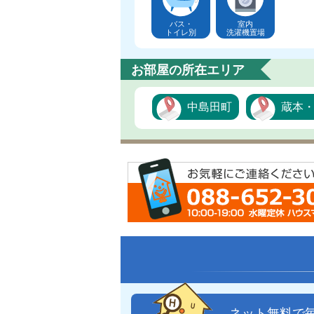
バス・
室内
トイレ別
洗濯機置場
お部屋の所在エリア
中島田町
蔵本
ネット無料で毎