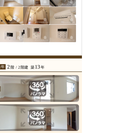
2
13
築年
階 / 2階建
築
年