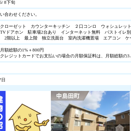
6/ 8下旬
い合わせください。
ンクローゼット カウンターキッチン ２口コンロ ウォシュレッ
TVドアホン 駐車場2台あり インターネット無料 バストイレ
 2階以上 最上階 独立洗面台 室内洗濯機置場 エアコン 
月額総額の1%＋800円
クレジットカードでお支払いの場合の月額保証料は、月額総額の3.4
7日