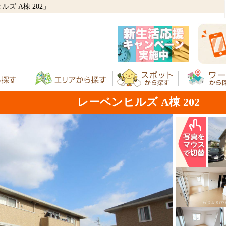
 A棟 202」
レーベンヒルズ A棟 202