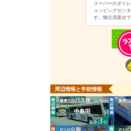
スーパーのダイレ
ョッピングセンタ
す。独立洗面台で
周辺情報と学校情報
中島田
3
徒歩
分