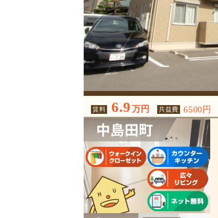
6.9
万円
6500円
賃料
共益費