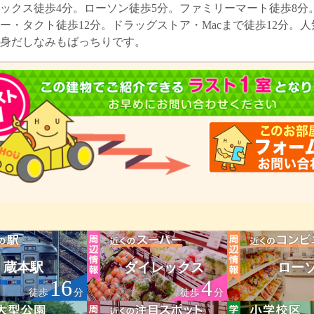
ックス徒歩4分。ローソン徒歩5分。ファミリーマート徒歩8分
ー・タクト徒歩12分。ドラッグストア・Macまで徒歩12分。
身だしなみもばっちりです。
蔵本駅
ダイレックス
ロー
16
4
徒歩
分
徒歩
分