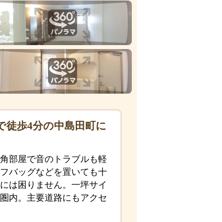
で徒歩4分の中島田町に
角部屋で音のトラブルも軽
フバッグなどを置いても十
には困りません。一坪サイ
圏内。主要道路にもアクセ