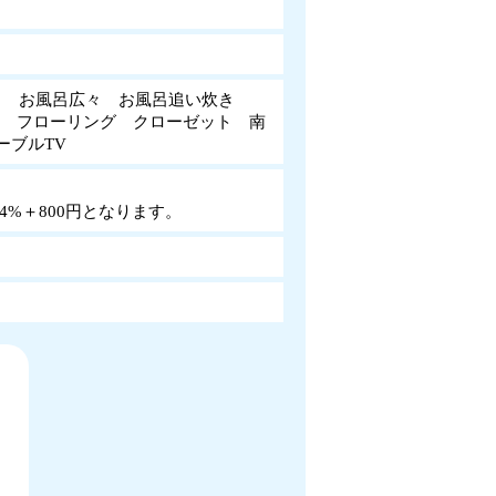
ト お風呂広々 お風呂追い炊き
別 フローリング クローゼット 南
ケーブルTV
%＋800円となります。