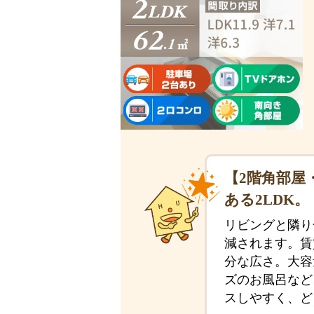
【2階角部屋
ある2LDK。
リビングと隣り
減されます。賃
分な広さ。大容
ズのお風呂など
スしやすく、ど