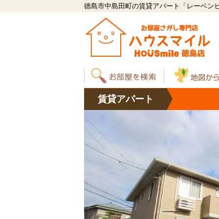
徳島市中島田町の賃貸アパート「レーベンヒルズ
賃貸
アパート