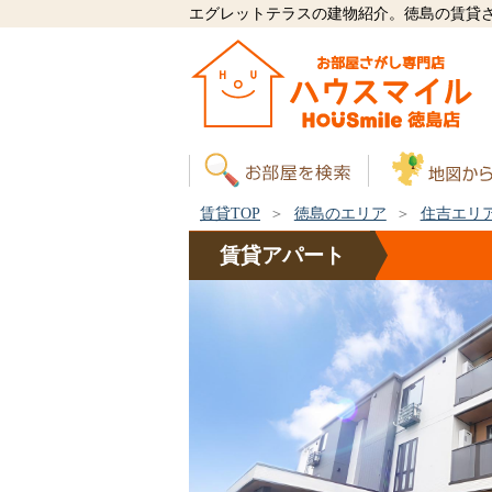
エグレットテラスの建物紹介。徳島の賃貸
賃貸TOP
徳島のエリア
住吉エリ
賃貸
アパート