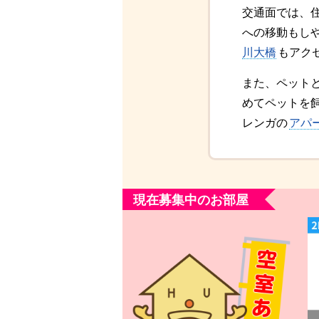
交通面では、
への移動もし
川大橋
もアク
また、ペット
めてペットを
レンガの
アパ
現在募集中のお部屋