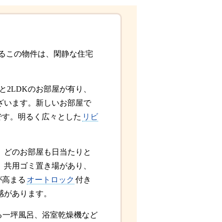
するこの物件は、閑静な住宅
と2LDKのお部屋が有り、
ざいます。新しいお部屋で
です。明るく広々とした
リビ
、どのお部屋も日当たりと
、共用ゴミ置き場があり、
が高まる
オートロック
付き
感があります。
る一坪風呂、浴室乾燥機など