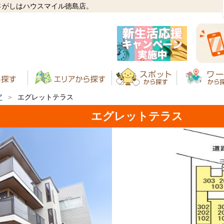
さがしはハウスマイル徳島店。
ア
エグレットテラス
エグレットテラス