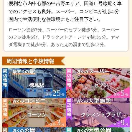
便利な市内中心部の中吉野エリア、国道11号線近く車
でのアクセスも良好。スーパー、コンビニが徒歩5分
圏内で生活便利な住環境にもご注目下さい。
ローソン徒歩3分。スーパーのセブン徒歩5分。スーパー
のフジ徒歩6分。ドラックストア・レディ徒歩9分。ヤマ
ダ電機まで徒歩9分。あらたえの湯まで徒歩12分。
周辺情報と学校情報
徳島駅
セブン
25
5
徒歩
分
徒歩
分
ローソン
クレメントプラザ
3
9
徒歩
分
車で
分