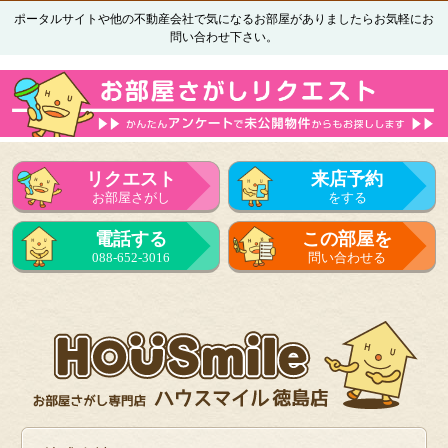
ポータルサイトや他の不動産会社で気になるお部屋がありましたらお気軽にお
問い合わせ下さい。
リクエスト
来店予約
お部屋さがし
をする
電話する
この部屋を
088-652-3016
問い合わせる