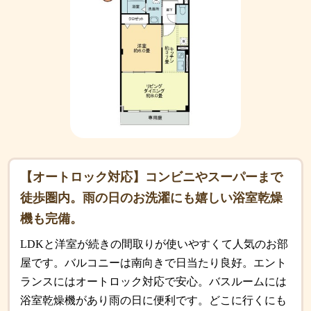
【オートロック対応】コンビニやスーパーまで
徒歩圏内。雨の日のお洗濯にも嬉しい浴室乾燥
機も完備。
LDKと洋室が続きの間取りが使いやすくて人気のお部
屋です。バルコニーは南向きで日当たり良好。エント
ランスにはオートロック対応で安心。バスルームには
浴室乾燥機があり雨の日に便利です。どこに行くにも