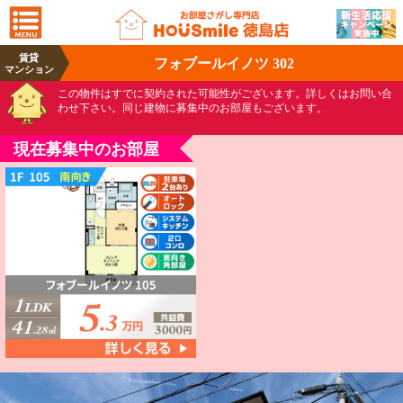
賃貸
フォブールイノツ 302
マンション
この物件はすでに契約された可能性がございます。詳しくはお問い合
わせ下さい。同じ建物に募集中のお部屋もございます。
現在募集中のお部屋