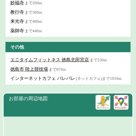
妙福寺
まで260m
教行寺
まで360m
来光寺
まで400m
薬師寺
まで440m
その他
エニタイムフィットネス 徳島北田宮店
まで330m
徳島市 陸上競技場
まで870m
インターネットカフェ パレパレ
(ネットカフェ)まで1010m
お部屋の周辺地図