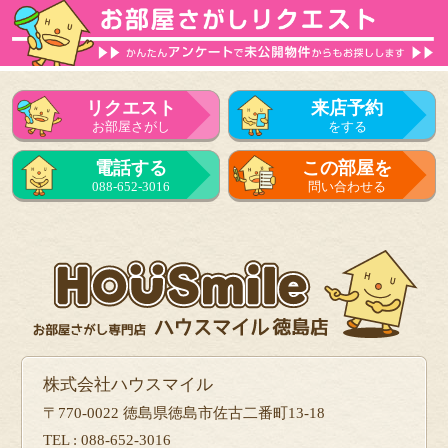
リクエスト
来店予約
お部屋さがし
をする
電話する
この部屋を
088-652-3016
問い合わせる
株式会社ハウスマイル
〒770-0022 徳島県徳島市佐古二番町13-18
TEL : 088-652-3016