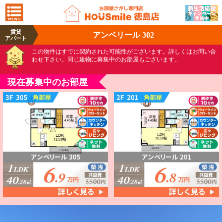
賃貸
アンベリール 302
アパート
この物件はすでに契約された可能性がございます。詳しくはお問い合
わせ下さい。同じ建物に募集中のお部屋もございます。
現在募集中のお部屋