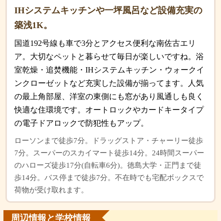
IHシステムキッチンや一坪風呂など設備充実の
築浅1K。
国道192号線も車で3分とアクセス便利な南佐古エリ
ア。大切なペットと暮らせて毎日が楽しいですね。浴
室乾燥・追焚機能・IHシステムキッチン・ウォークイ
ンクローゼットなど充実した設備が揃ってます。人気
の最上角部屋、洋室の東側にも窓があり風通しも良く
快適な住環境です。オートロックやカードキータイプ
の電子ドアロックで防犯性もアップ。
ローソンまで徒歩7分。ドラッグストア・チャーリー徒歩
7分。スーパーのスカイマート徒歩14分。24時間スーパー
のハローズ徒歩17分(自転車6分)。徳島大学・正門まで徒
歩14分。バス停まで徒歩7分。不在時でも宅配ボックスで
荷物が受け取れます。
周辺情報と学校情報