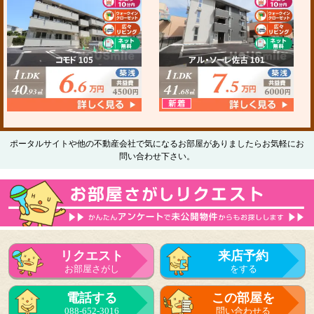
ポータルサイトや他の不動産会社で気になるお部屋がありましたらお気軽にお
問い合わせ下さい。
リクエスト
来店予約
お部屋さがし
をする
電話する
この部屋を
088-652-3016
問い合わせる