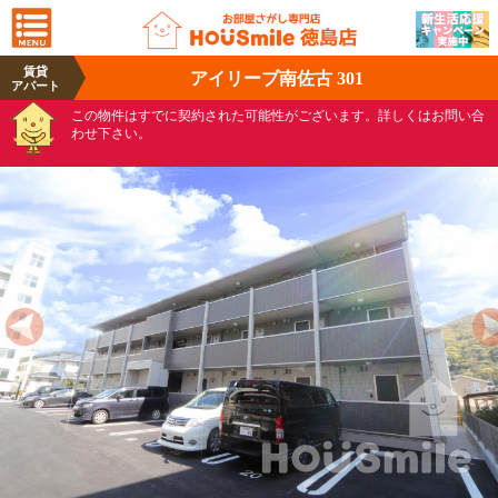
賃貸
アイリーブ南佐古 301
アパート
この物件はすでに契約された可能性がございます。詳しくはお問い合
わせ下さい。