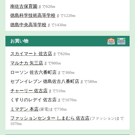
南佐古保育園
まで620m
徳島科学技術高等学校
まで1220m
徳島中央高等学校
まで1430m
お買い物
スカイマート 佐古店
まで820m
マルナカ 矢三店
まで900m
ローソン 佐古六番町店
まで360m
セブンイレブン 徳島佐古八番町店
まで580m
チャーリー 佐古店
まで510m
くすりのレデイ 佐古店
まで1070m
ミマデン 本店
(家電)まで750m
ファッションセンター しまむら 佐古店
(ファッション)まで
1070m