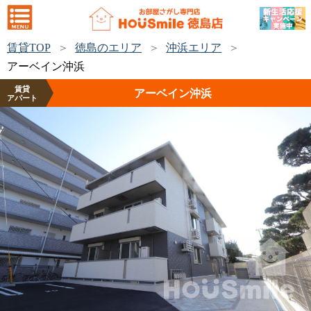
賃貸TOP
徳島のエリア
沖浜エリア
アーベイン沖浜
賃貸
アーベイン沖浜
アパート