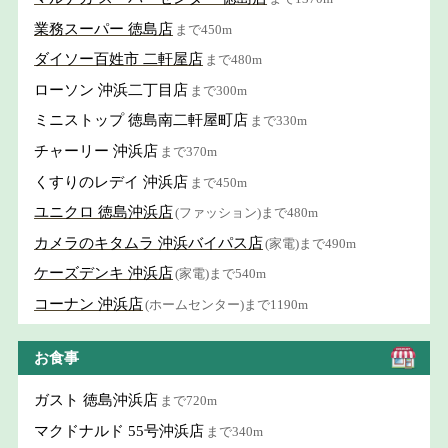
業務スーパー 徳島店
まで450m
ダイソー百姓市 二軒屋店
まで480m
ローソン 沖浜二丁目店
まで300m
ミニストップ 徳島南二軒屋町店
まで330m
チャーリー 沖浜店
まで370m
くすりのレデイ 沖浜店
まで450m
ユニクロ 徳島沖浜店
(ファッション)まで480m
カメラのキタムラ 沖浜バイパス店
(家電)まで490m
ケーズデンキ 沖浜店
(家電)まで540m
コーナン 沖浜店
(ホームセンター)まで1190m
お食事
ガスト 徳島沖浜店
まで720m
マクドナルド 55号沖浜店
まで340m