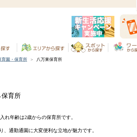
保育園・保育所
八万東保育所
る保育所
け入れ年齢は2歳からの保育所です。
あり、通勤通園に大変便利な立地が魅力です。