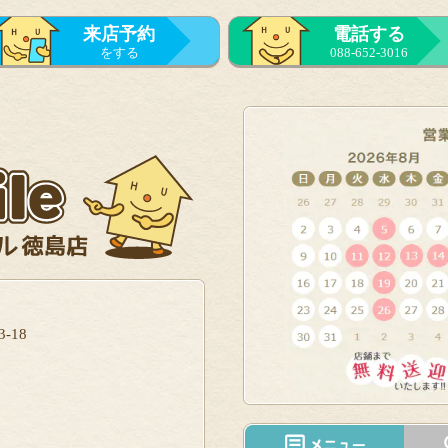
来店予約
電話する
をする
088-652-3016
-18