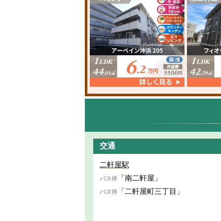
交通
二軒屋駅
「南二軒屋」
バス停
「二軒屋町三丁目」
バス停