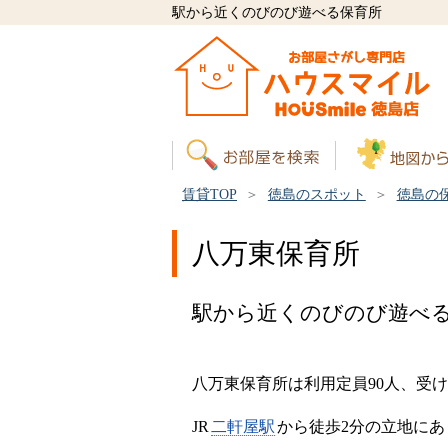
駅から近くのびのび遊べる保育所
賃貸TOP
徳島のスポット
徳島の
八万東保育所
駅から近くのびのび遊べ
八万東保育所は利用定員90人、受
JR
二軒屋駅
から徒歩2分の立地に