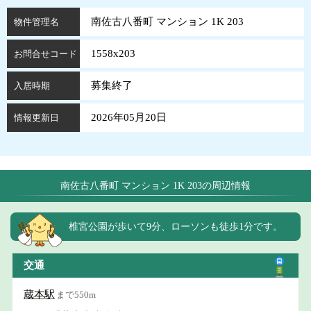
南佐古八番町 マンション 1K 203
物件管理名
1558x203
お問合せコード
募集終了
入居時期
2026年05月20日
情報更新日
南佐古八番町 マンション 1K 203の周辺情報
椎宮公園が歩いて9分、ローソンも徒歩1分です。
交通
蔵本駅
まで550m