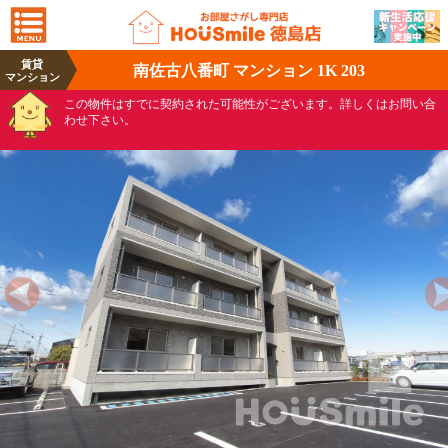
賃貸
南佐古八番町 マンション 1K 203
マンション
この物件はすでに契約された可能性がございます。詳しくはお問い合
わせ下さい。