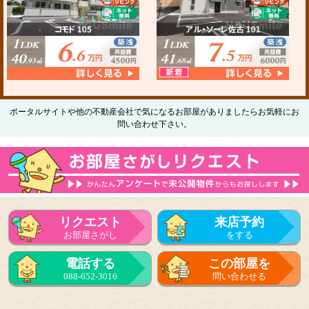
ポータルサイトや他の不動産会社で気になるお部屋がありましたらお気軽にお
問い合わせ下さい。
リクエスト
来店予約
お部屋さがし
をする
電話する
この部屋を
088-652-3016
問い合わせる