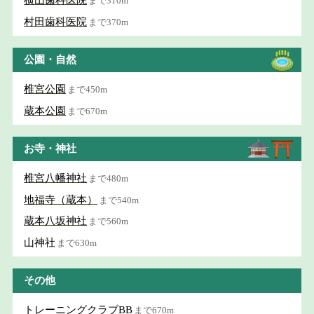
横山歯科医院
まで310m
村田歯科医院
まで370m
公園・自然
椎宮公園
まで450m
蔵本公園
まで670m
お寺・神社
椎宮八幡神社
まで480m
地福寺（蔵本）
まで540m
蔵本八坂神社
まで560m
山神社
まで630m
その他
トレーニングクラブBB
まで670m