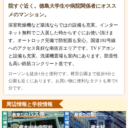
院すぐ近く。徳島大学生や病院関係者にオスス
メのマンション。
浴室乾燥機など築浅ならではの設備も充実。インター
ネット無料でご入居した時からすぐにお使い頂けま
す。オートロック完備で防犯面も安心。国道192号線
へのアクセス良好な南佐古エリアです。TVドアホン
と設備も充実。洗濯機置場も室内にあります。防音性
も高い鉄筋コンクリート造です。
ローソンも徒歩1分と便利です。椎宮公園まで徒歩9分と
公園も近くにあります。お買い物に便利なタクトも車で6
分です。
周辺情報と学校情報
蔵本中央病院前
蔵本駅