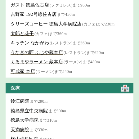
ガスト 徳島佐古店
(ファミレス)まで960m
吉野家 192号線佐古店
まで450m
タリーズコーヒー 徳島大学病院店
(カフェ)まで230m
太郎と花子
(カフェ)まで360m
キッチン なかがわ
(レストラン)まで360m
うなぎの匠 ふじや蔵本店
(レストラン)まで620m
くるまやラーメン 蔵本店
(ラーメン)まで480m
可成家 本店
(ラーメン)まで540m
医療
鈴江病院
まで290m
徳島県立中央病院
まで300m
徳島大学病院
まで310m
天満病院
まで330m