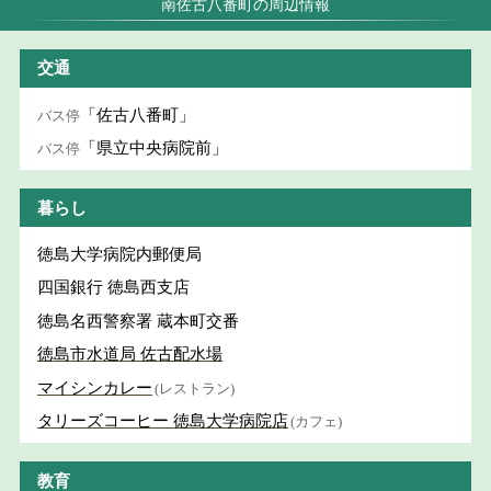
南佐古八番町の周辺情報
交通
「佐古八番町」
バス停
「県立中央病院前」
バス停
暮らし
徳島大学病院内郵便局
四国銀行 徳島西支店
徳島名西警察署 蔵本町交番
徳島市水道局 佐古配水場
マイシンカレー
(レストラン)
タリーズコーヒー 徳島大学病院店
(カフェ)
教育