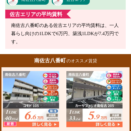
佐古エリアの平均賃料
南佐古八番町のある佐古エリアの平均賃料は、一人
暮らし向けの1LDKで6万円、築浅1LDKが7.4万円で
す。
南佐古八番町
のオススメ賃貸