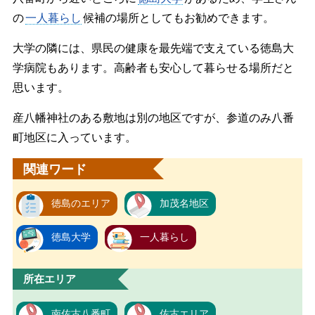
の
一人暮らし
候補の場所としてもお勧めできます。
大学の隣には、県民の健康を最先端で支えている徳島大
学病院もあります。高齢者も安心して暮らせる場所だと
思います。
産八幡神社のある敷地は別の地区ですが、参道のみ八番
町地区に入っています。
関連ワード
徳島のエリア
加茂名地区
徳島大学
一人暮らし
所在エリア
南佐古八番町
佐古エリア