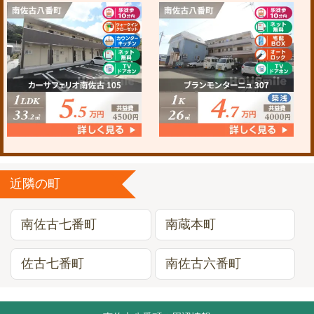
近隣の町
南佐古七番町
南蔵本町
佐古七番町
南佐古六番町