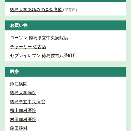
徳島大学あゆみの森保育園
(保育所)
お買い物
ローソン 徳島県立中央病院店
チャーリー 佐古店
セブンイレブン 徳島佐古八番町店
医療
鈴江病院
徳島大学病院
徳島県立中央病院
横山歯科医院
村田歯科医院
藤田眼科