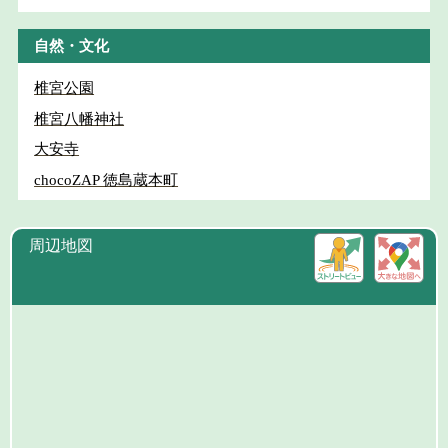
自然・文化
椎宮公園
椎宮八幡神社
大安寺
chocoZAP 徳島蔵本町
周辺地図