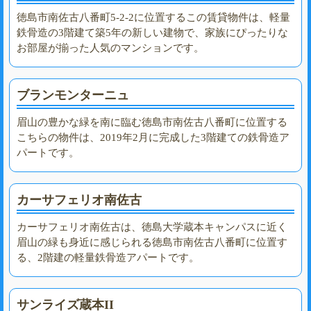
徳島市南佐古八番町5-2-2に位置するこの賃貸物件は、軽量
鉄骨造の3階建て築5年の新しい建物で、家族にぴったりな
お部屋が揃った人気のマンションです。
ブランモンターニュ
眉山の豊かな緑を南に臨む徳島市南佐古八番町に位置する
こちらの物件は、2019年2月に完成した3階建ての鉄骨造ア
パートです。
カーサフェリオ南佐古
カーサフェリオ南佐古は、徳島大学蔵本キャンパスに近く
眉山の緑も身近に感じられる徳島市南佐古八番町に位置す
る、2階建の軽量鉄骨造アパートです。
サンライズ蔵本II