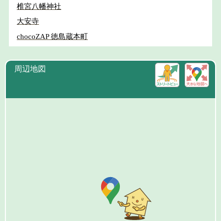
椎宮八幡神社
大安寺
chocoZAP 徳島蔵本町
周辺地図