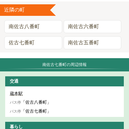
近隣の町
南佐古八番町
南佐古六番町
佐古七番町
南佐古五番町
南佐古七番町の周辺情報
交通
蔵本駅
「佐古八番町」
バス停
「佐古七番町」
バス停
暮らし