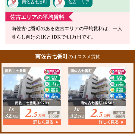
南佐古七番町
佐古エリア
佐古エリアの平均賃料
南佐古七番町のある佐古エリアの平均賃料は、一人
暮らし向けの1Kと1DKで4.1万円です。
南佐古七番町
のオススメ賃貸