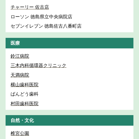
チャーリー 佐古店
ローソン 徳島県立中央病院店
セブンイレブン 徳島佐古八番町店
医療
鈴江病院
三木内科循環器クリニック
天満病院
横山歯科医院
ばんどう歯科
村田歯科医院
自然・文化
椎宮公園