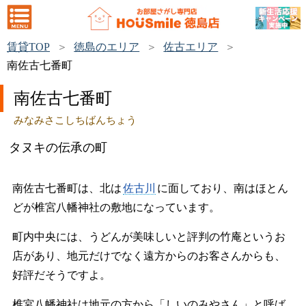
賃貸TOP
徳島のエリア
佐古エリア
南佐古七番町
南佐古七番町
みなみさこしちばんちょう
タヌキの伝承の町
南佐古七番町は、北は
佐古川
に面しており、南はほとん
どが椎宮八幡神社の敷地になっています。
町内中央には、うどんが美味しいと評判の竹庵というお
店があり、地元だけでなく遠方からのお客さんからも、
好評だそうですよ。
椎宮八幡神社は地元の方から「しいのみやさん」と呼ば