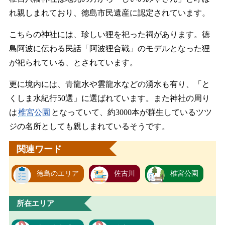
れ親しまれており、徳島市民遺産に認定されています。
こちらの神社には、珍しい狸を祀った祠があります。徳
島阿波に伝わる民話「阿波狸合戦」のモデルとなった狸
が祀られている、とされています。
更に境内には、青龍水や雲龍水などの湧水も有り、「と
くしま水紀行50選」に選ばれています。また神社の周り
は
椎宮公園
となっていて、約3000本が群生しているツツ
ジの名所としても親しまれているそうです。
関連ワード
徳島のエリア
佐古川
椎宮公園
所在エリア