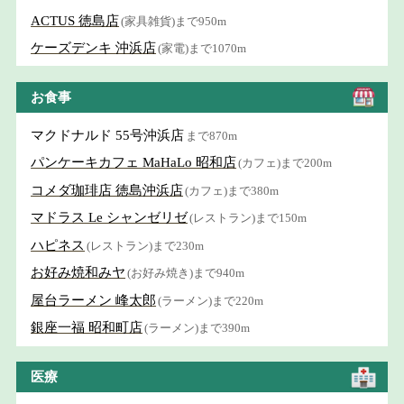
ACTUS 徳島店
(家具雑貨)まで950m
ケーズデンキ 沖浜店
(家電)まで1070m
お食事
マクドナルド 55号沖浜店
まで870m
パンケーキカフェ MaHaLo 昭和店
(カフェ)まで200m
コメダ珈琲店 徳島沖浜店
(カフェ)まで380m
マドラス Le シャンゼリゼ
(レストラン)まで150m
ハピネス
(レストラン)まで230m
お好み焼和みヤ
(お好み焼き)まで940m
屋台ラーメン 峰太郎
(ラーメン)まで220m
銀座一福 昭和町店
(ラーメン)まで390m
医療