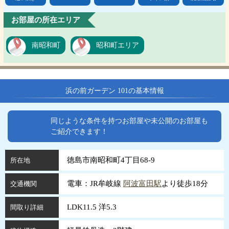
お部屋の所在エリア
南昭和町
昭和町エリア
浜の前ガーデン 101の基本情報
同じような条件を持つお部屋や未公開のお部屋も
ご紹介できます！
徳島市南昭和町4丁目68-9
所在地
電車：JR牟岐線
阿波富田駅
より徒歩18分
交通機関
LDK11.5 洋5.3
間取り詳細