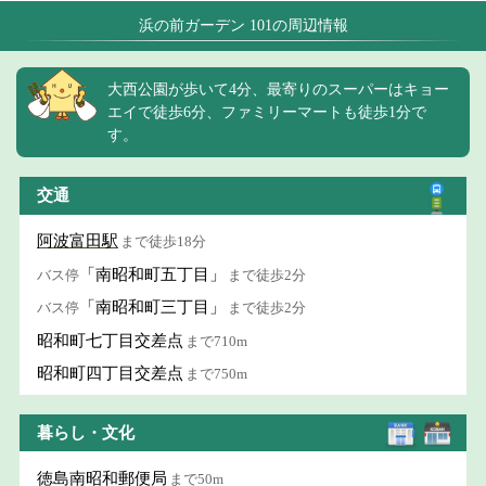
浜の前ガーデン 101の周辺情報
大西公園が歩いて4分、最寄りのスーパーはキョー
エイで徒歩6分、ファミリーマートも徒歩1分で
す。
交通
阿波富田駅
まで徒歩18分
「南昭和町五丁目」
バス停
まで徒歩2分
「南昭和町三丁目」
バス停
まで徒歩2分
昭和町七丁目交差点
まで710m
昭和町四丁目交差点
まで750m
暮らし・文化
徳島南昭和郵便局
まで50m