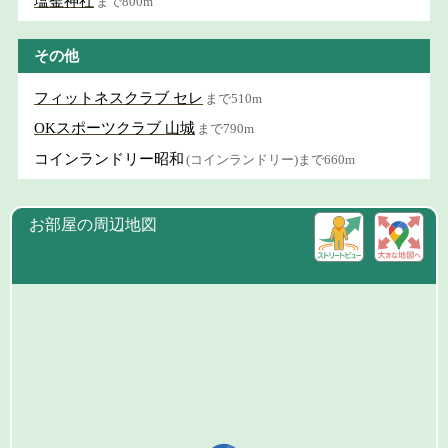
塩釜神社
まで800m
その他
フィットネスクラブ セレ
まで510m
OKスポーツクラブ 山城
まで790m
コインランドリー昭和
(コインランドリー)まで660m
お部屋の周辺地図