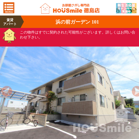
賃貸
浜の前ガーデン 101
アパート
この物件はすでに契約された可能性がございます。詳しくはお問い合
わせ下さい。