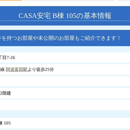
CASA安宅 B棟 105の基本情報
件を持つお部屋や未公開のお部屋もご紹介できます！
目7-26
岐線
阿波富田駅
より徒歩25分
2階建
 105