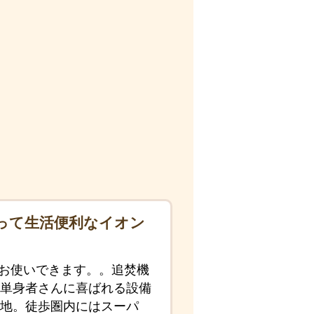
って生活便利なイオン
がお使いできます。。追焚機
や単身者さんに喜ばれる設備
地。徒歩圏内にはスーパ