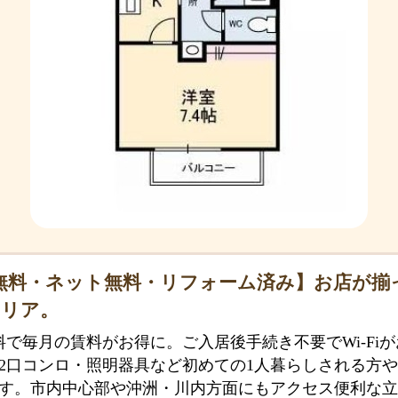
無料・ネット無料・リフォーム済み】お店が揃
エリア。
料で毎月の賃料がお得に。ご入居後手続き不要でWi-Fi
2口コンロ・照明器具など初めての1人暮らしされる方
す。市内中心部や沖洲・川内方面にもアクセス便利な立