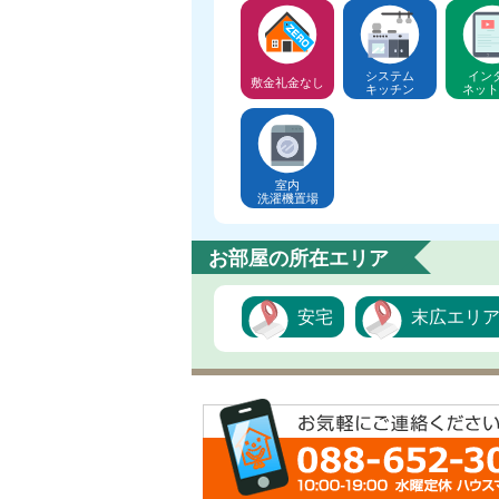
システム
イン
敷金礼金なし
キッチン
ネット
室内
洗濯機置場
お部屋の所在エリア
安宅
末広エリ