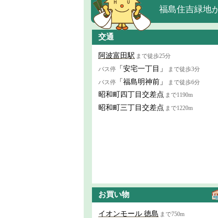
福島住吉緑地が
交通
阿波富田駅
まで徒歩25分
「安宅一丁目」
バス停
まで徒歩3分
「福島明神前」
バス停
まで徒歩6分
昭和町四丁目交差点
まで1190m
昭和町三丁目交差点
まで1220m
お買い物
イオンモール 徳島
まで750m