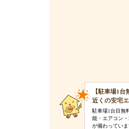
【駐車場1台
近くの安宅
駐車場1台目無
能・エアコン・
が備わっていま