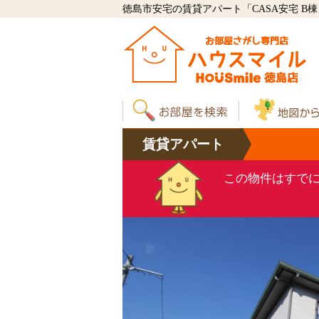
徳島市安宅の賃貸アパート「CASA安宅 B棟 
賃貸
アパート
この物件はすで