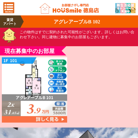
賃貸
アグレアーブルB 102
アパート
この物件はすでに契約された可能性がございます。詳しくはお問い合
わせ下さい。同じ建物に募集中のお部屋もございます。
現在募集中のお部屋