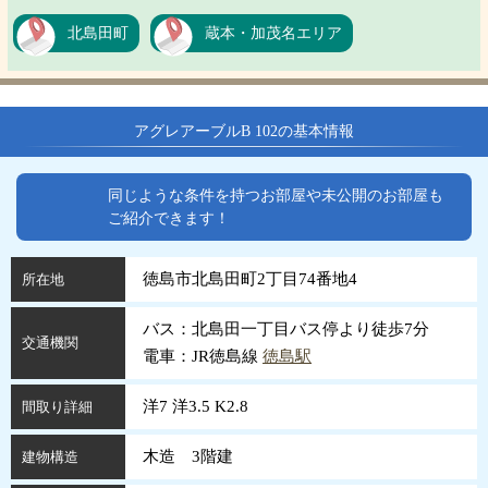
北島田町
蔵本・加茂名エリア
アグレアーブルB 102の基本情報
同じような条件を持つお部屋や未公開のお部屋も
ご紹介できます！
徳島市北島田町2丁目74番地4
所在地
バス：北島田一丁目バス停より徒歩7分
交通機関
電車：JR徳島線
徳島駅
洋7 洋3.5 K2.8
間取り詳細
木造 3階建
建物構造