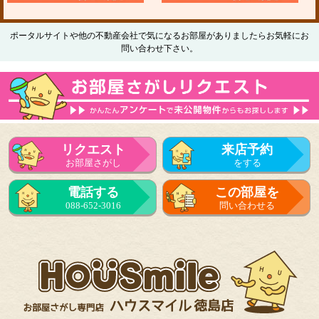
ポータルサイトや他の不動産会社で気になるお部屋がありましたらお気軽にお
問い合わせ下さい。
リクエスト
来店予約
お部屋さがし
をする
電話する
この部屋を
088-652-3016
問い合わせる