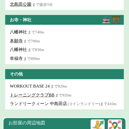
北島田公園
まで徒歩5分
お寺・神社
八幡神社
まで740m
本願寺
まで760m
八幡神社
まで830m
幸福寺
まで890m
その他
WORKOUT BASE 24
まで920m
トレーニングクラブBB
まで920m
ランドリークィーン 中島田店
(コインランドリー)まで410m
お部屋の周辺地図