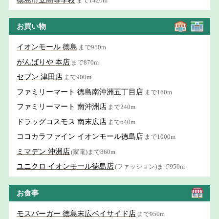
まで1420m
お買い物
イオンモール 徳島
まで950m
がんばりや 本店
まで870m
セブン 津田店
まで900m
ファミリーマート 徳島南沖洲五丁目店
まで160m
ファミリーマート 南沖洲店
まで240m
ドラッグコスモス 南末広店
まで640m
ココカラファイン イオンモール徳島店
まで1000m
ミマデン 沖洲店
(家電)まで860m
ユニクロ イオンモール徳島店
(ファッション)まで950m
お食事
モスバーガー 徳島末広ベイサイド店
まで950m