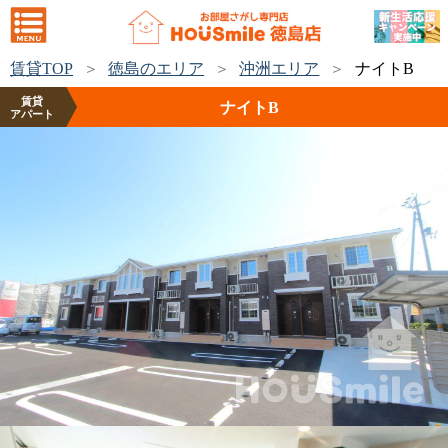
賃貸TOP
徳島のエリア
沖洲エリア
ナイトB
賃貸
ナイトB
アパート