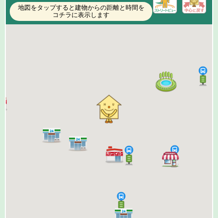
地図をタップすると建物からの距離と時間を
コチラに表示します