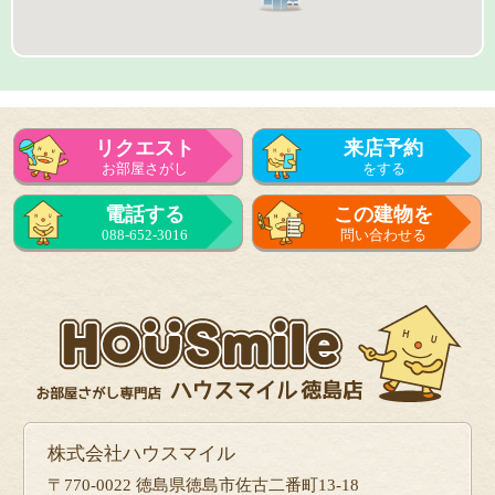
リクエスト
来店予約
お部屋さがし
をする
来店予約
電話する
この建物を
をする
088-652-3016
問い合わせる
フォーム
で問い合せる
株式会社ハウスマイル
〒770-0022 徳島県徳島市佐古二番町13-18