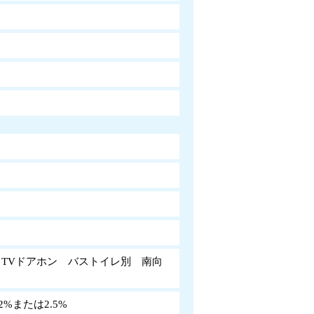
TVドアホン バストイレ別 南向
%または2.5%