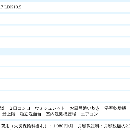
.7 LDK10.5
談 ２口コンロ ウォシュレット お風呂追い炊き 浴室乾燥機 
上 最上階 独立洗面台 室内洗濯機置場 エアコン
ト費用（火災保険料含む）：1,980円/月 月額保証料：月額総額の2.2