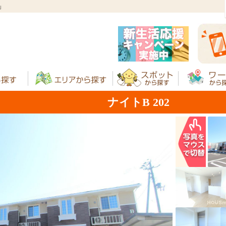
」
ナイトB 202