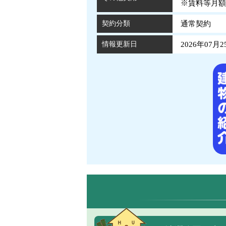
※賃料等月額
契約分類
通常契約
情報更新日
2026年07月2