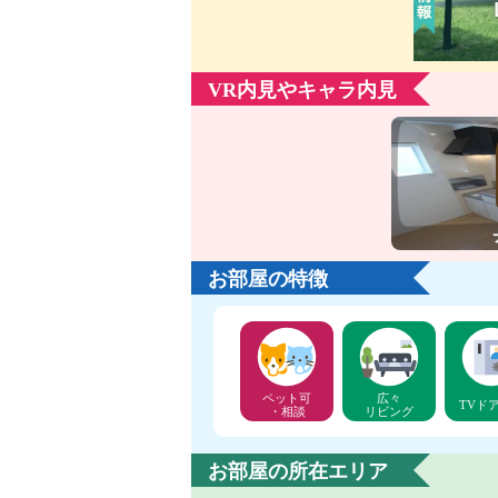
VR内見やキャラ内見
お部屋の特徴
ペット可
広々
TVド
・相談
リビング
お部屋の所在エリア