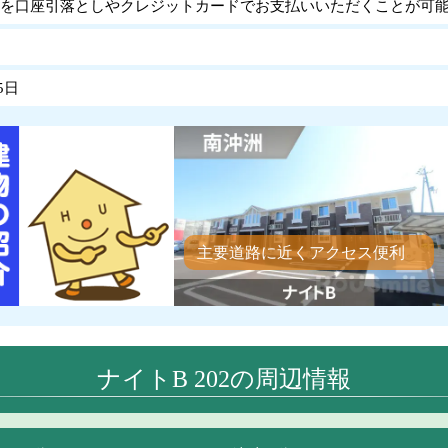
を口座引落としやクレジットカードでお支払いいただくことが可
5日
主要道路に近くアクセス便利
ナイトB 202の周辺情報