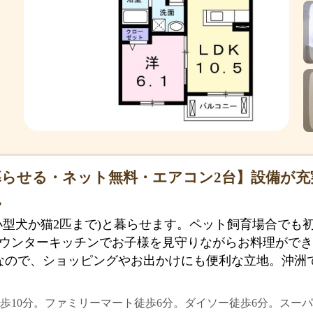
らせる・ネット無料・エアコン2台】設備が充
。
小型犬か猫2匹まで)と暮らせます。ペット飼育場合でも
ウンターキッチンでお子様を見守りながらお料理ができ
なので、ショッピングやお出かけにも便利な立地。沖洲
歩10分。ファミリーマート徒歩6分。ダイソー徒歩6分。スー