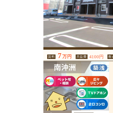
7
万円
4100円
賃料
共益費
敷