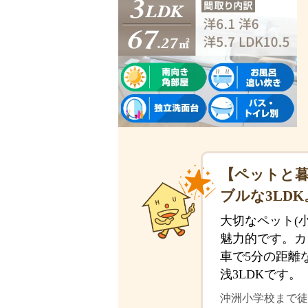
【ペットと暮
ブルな3LDK
大切なペット(
魅力的です。カ
車で5分の距離
浅3LDKです。
沖洲小学校まで徒