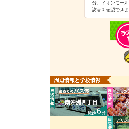
分。イオンモール
訪者を確認できま
周辺情報と学校情報
南沖洲四丁目
6
徒歩
分