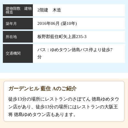
建物階数 建物
2階建 木造
構造
2016年06月 (
築
10
年
)
築年月
板野郡藍住町矢上原235-3
所在地
バス：ゆめタウン徳島バス停より徒歩7
交通機関
分
ガーデンヒル 藍住 Aのご紹介
徒歩13分の場所にレストランのさぼてん 徳島ゆめタウ
ン店があり、徒歩13分の場所にはレストランの大阪王
将 徳島ゆめタウン店もあります。