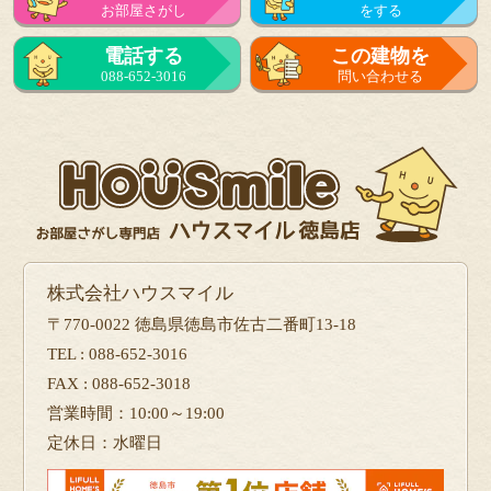
お部屋さがし
をする
来店予約
電話する
この建物を
をする
088-652-3016
問い合わせる
フォーム
で問い合せる
株式会社ハウスマイル
〒770-0022 徳島県徳島市佐古二番町13-18
TEL : 088-652-3016
FAX : 088-652-3018
営業時間：10:00～19:00
定休日：水曜日