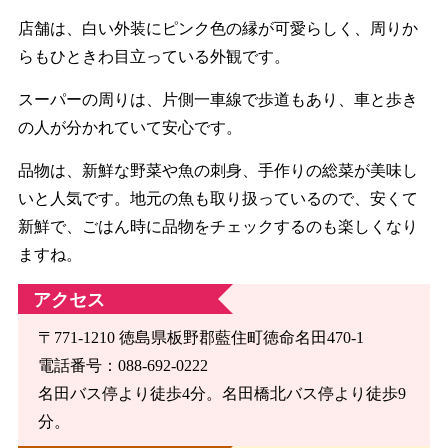
店舗は、白い外装にピンク色の縁が可愛らしく、周りか
らもひときわ目立っている外観です。
スーパーの周りは、片側一車線で歩道もあり、車と歩き
の人が分かれていて安心です。
品物は、新鮮な野菜や魚の刺身、手作りの総菜が美味し
いと人気です。地元の魚も取り扱っているので、安くて
新鮮で、ごはん時に品物をチェックするのも楽しくなり
ますね。
アクセス
〒771-1210 徳島県板野郡藍住町徳命名田470-1
電話番号：088-692-0222
名田バス停より徒歩4分。名田橋北バス停より徒歩9
分。