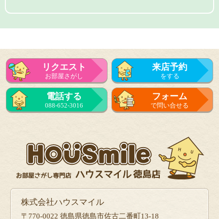
リクエスト
来店予約
お部屋さがし
をする
電話する
フォーム
088-652-3016
で問い合せる
株式会社ハウスマイル
〒770-0022 徳島県徳島市佐古二番町13-18