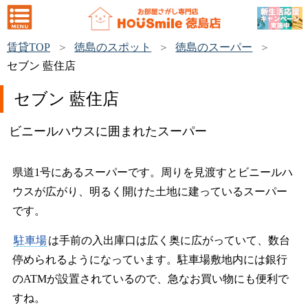
賃貸TOP
徳島のスポット
徳島のスーパー
セブン 藍住店
セブン 藍住店
ビニールハウスに囲まれたスーパー
県道1号にあるスーパーです。周りを見渡すとビニールハ
ウスが広がり、明るく開けた土地に建っているスーパー
です。
駐車場
は手前の入出庫口は広く奥に広がっていて、数台
停められるようになっています。駐車場敷地内には銀行
のATMが設置されているので、急なお買い物にも便利で
すね。