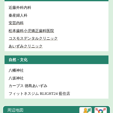
近藤外科内科
秦産婦人科
安芸内科
松本歯科小児矯正歯科医院
コスモスデンタルクリニック
あいずみクリニック
自然・文化
八幡神社
八坂神社
カーブス 徳島あいずみ
フィットネスジム RLIGHT24 藍住店
周辺地図