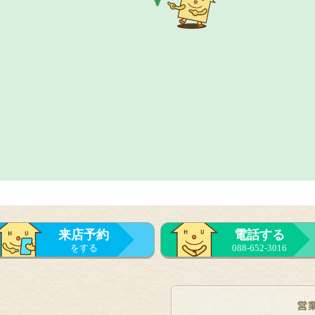
来店予約
電話する
をする
088-652-3016