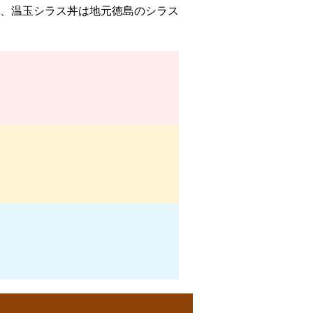
、温玉シラス丼は地元徳島のシラス