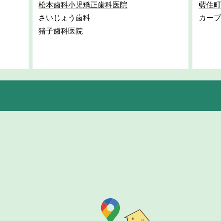
松本歯科小児矯正歯科医院
藍住町
さいじょう歯科
カーブ
猪子歯科医院