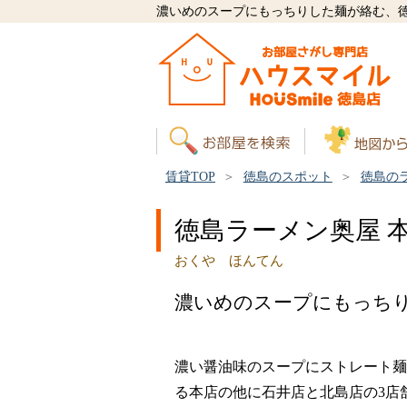
濃いめのスープにもっちりした麺が絡む、
賃貸TOP
徳島のスポット
徳島の
徳島ラーメン奥屋 
おくや ほんてん
濃いめのスープにもっち
濃い醤油味のスープにストレート麺
る本店の他に石井店と北島店の3店