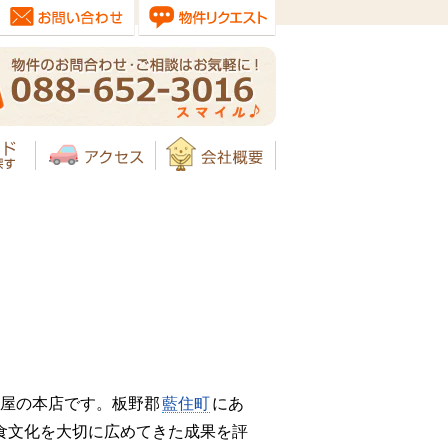
屋の本店です。板野郡
藍住町
にあ
食文化を大切に広めてきた成果を評