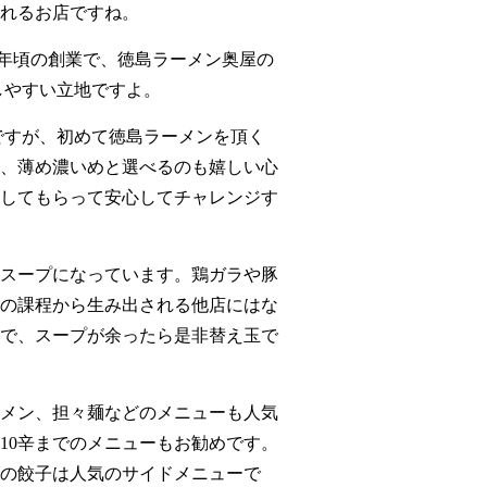
れるお店ですね。
6年頃の創業で、徳島ラーメン奥屋の
しやすい立地ですよ。
ですが、初めて徳島ラーメンを頂く
、薄め濃いめと選べるのも嬉しい心
してもらって安心してチャレンジす
スープになっています。鶏ガラや豚
の課程から生み出される他店にはな
で、スープが余ったら是非替え玉で
メン、担々麺などのメニューも人気
10辛までのメニューもお勧めです。
の餃子は人気のサイドメニューで