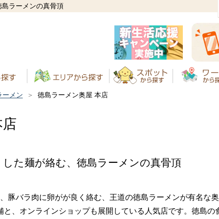
徳島ラーメンの真骨頂
ラーメン
徳島ラーメン奥屋 本店
本店
りした麺が絡む、徳島ラーメンの真骨頂
、豚バラ肉に卵がが良く絡む、王道の徳島ラーメンが有名な奥
舗と、オンラインショップも展開している人気店です。徳島の