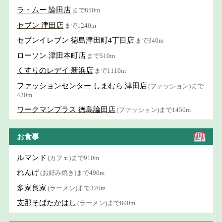
ラ・ムー 論田店
まで850m
セブン 津田店
まで1240m
セブンイレブン 徳島津田町4丁目店
まで340m
ローソン 津田本町店
まで510m
くすりのレデイ 新浜店
まで1110m
ファッションセンター しまむら 津田店
(ファッション)まで
420m
ワークマンプラス 徳島論田店
(ファッション)まで1450m
お食事
ルマンド
(カフェ)まで910m
れんげ
(お好み焼き)まで490m
多家良家
(ラーメン)まで320m
支那そばたかはし
(ラーメン)まで800m