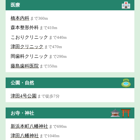
医療
橋本内科
まで360m
森本整形外科
まで410m
こおりクリニック
まで440m
津田クリニック
まで470m
岡歯科クリニック
まで290m
藤島歯科医院
まで350m
公園・自然
津田4号公園
まで徒歩7分
お寺・神社
新浜本町八幡神社
まで690m
津田八幡神社
まで1040m