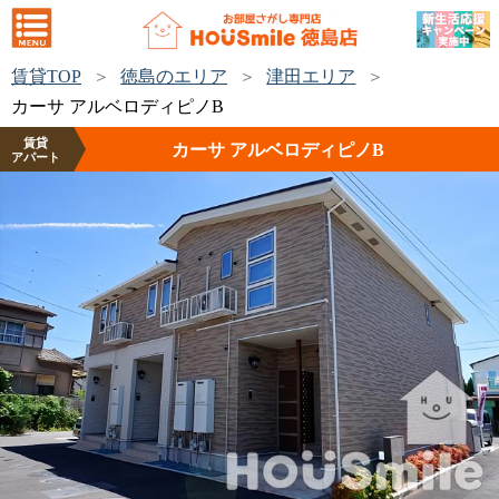
賃貸TOP
徳島のエリア
津田エリア
カーサ アルベロディピノB
賃貸
カーサ アルベロディピノB
アパート