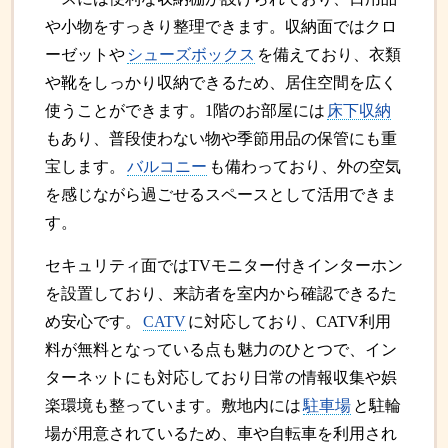
や小物をすっきり整理できます。収納面ではクロ
ーゼットや
シューズボックス
を備えており、衣類
や靴をしっかり収納できるため、居住空間を広く
使うことができます。1階のお部屋には
床下収納
もあり、普段使わない物や季節用品の保管にも重
宝します。
バルコニー
も備わっており、外の空気
を感じながら過ごせるスペースとして活用できま
す。
セキュリティ面ではTVモニター付きインターホン
を設置しており、来訪者を室内から確認できるた
め安心です。
CATV
に対応しており、CATV利用
料が無料となっている点も魅力のひとつで、イン
ターネットにも対応しており日常の情報収集や娯
楽環境も整っています。敷地内には
駐車場
と駐輪
場が用意されているため、車や自転車を利用され