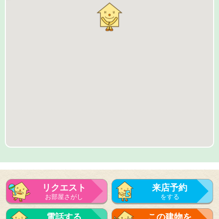
リクエスト
来店予約
お部屋さがし
をする
来店予約
電話する
この建物を
をする