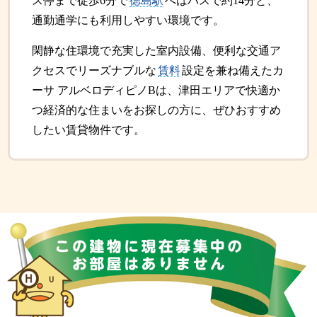
ス停まで徒歩6分で
徳島駅
へはバスで約14分と、
通勤通学にも利用しやすい環境です。
閑静な住環境で充実した室内設備、便利な交通ア
クセスでリーズナブルな
賃料
設定を兼ね備えたカ
ーサ アルベロディピノBは、津田エリアで快適か
つ経済的な住まいをお探しの方に、ぜひおすすめ
したい賃貸物件です。