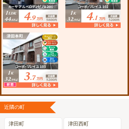
近隣の町
津田町
津田西町