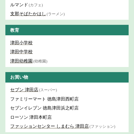
ルマンド
(カフェ)
支那そばたかはし
(ラーメン)
教育
津田小学校
津田中学校
津田幼稚園
(幼稚園)
お買い物
セブン 津田店
(スーパー)
ファミリーマート 徳島津田西町店
セブンイレブン 徳島津田浜之町店
ローソン 津田本町店
ファッションセンター しまむら 津田店
(ファッション)