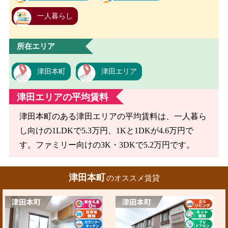
一人暮らし
所在エリア
津田本町
津田エリア
津田エリアの平均賃料
津田本町のある津田エリアの平均賃料は、一人暮ら
し向けの1LDKで5.3万円、1Kと1DKが4.6万円で
す。ファミリー向けの3K・3DKで5.2万円です。
津田本町
のオススメ賃貸