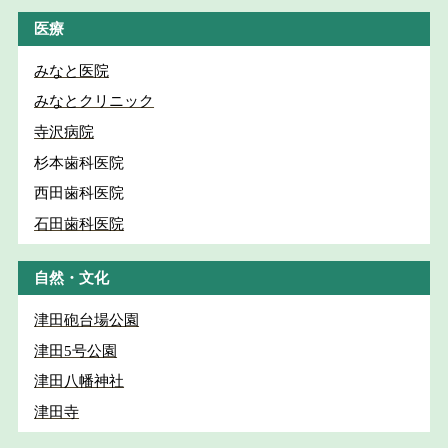
医療
みなと医院
みなとクリニック
寺沢病院
杉本歯科医院
西田歯科医院
石田歯科医院
自然・文化
津田砲台場公園
津田5号公園
津田八幡神社
津田寺