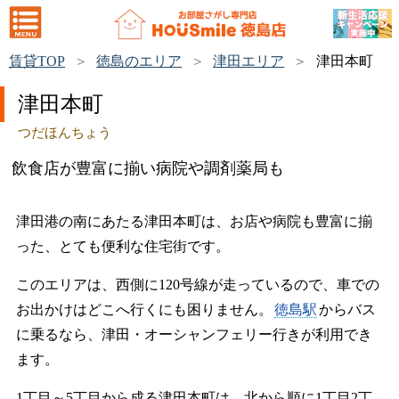
賃貸TOP
徳島のエリア
津田エリア
津田本町
津田本町
つだほんちょう
飲食店が豊富に揃い病院や調剤薬局も
津田港の南にあたる津田本町は、お店や病院も豊富に揃
った、とても便利な住宅街です。
このエリアは、西側に120号線が走っているので、車での
お出かけはどこへ行くにも困りません。
徳島駅
からバス
に乗るなら、津田・オーシャンフェリー行きが利用でき
ます。
1丁目～5丁目から成る津田本町は、北から順に1丁目2丁