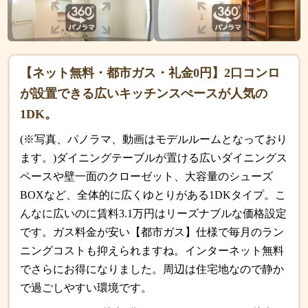
【ネット無料・都市ガス・礼金0円】2口コンロ
が設置できる広いキッチンスぺースが人気の
1DK。
(※写真、パノラマ、動画はモデルルームとなっており
ます。)ダイニングテーブルが置ける広いダイニングス
ペースや壁一面のクローゼット、大容量のシューズ
BOXなど、全体的に広くゆとりがある1DKタイプ。こ
んなに広いのに賃料3.1万円はリーズナブルな価格設定
です。ガス料金が安い【都市ガス】仕様で毎月のラン
ニングコストも抑えられますね。インターネット無料
でさらにお得になりました。周辺は住宅地なので静か
で過ごしやすい環境です。