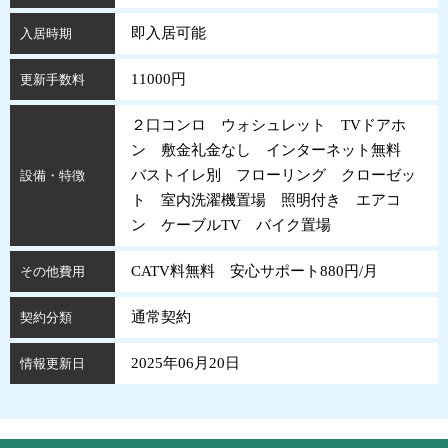
即入居可能
入居時期
11000円
更新手数料
２口コンロ ウォシュレット TVドアホ
ン 敷金礼金なし インターネット無料
バストイレ別 フローリング クローゼッ
設備・特徴
ト 室内洗濯機置場 照明付き エアコ
ン ケーブルTV バイク置場
CATV料無料 安心サポート880円/月
その他費用
通常契約
契約分類
2025年06月20日
情報更新日