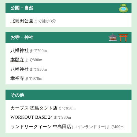
公園・自然
北島田公園
まで徒歩3分
お寺・神社
八幡神社
まで790m
本願寺
まで800m
八幡神社
まで930m
幸福寺
まで970m
その他
カーブス 徳島タクト店
まで950m
WORKOUT BASE 24
まで980m
ランドリークィーン 中島田店
(コインランドリー)まで400m