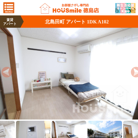
賃貸
北島田町 アパート 1DK A102
アパート