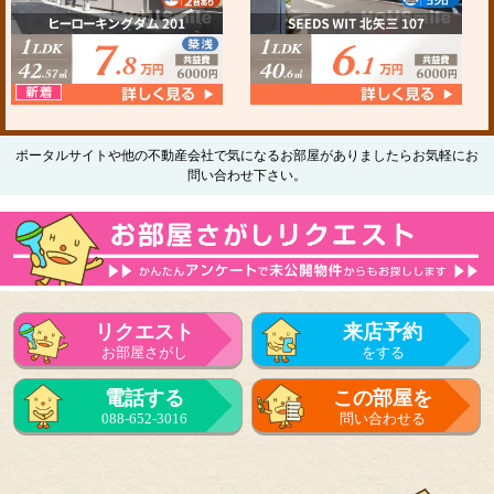
ポータルサイトや他の不動産会社で気になるお部屋がありましたらお気軽にお
問い合わせ下さい。
リクエスト
来店予約
お部屋さがし
をする
電話する
この部屋を
088-652-3016
問い合わせる