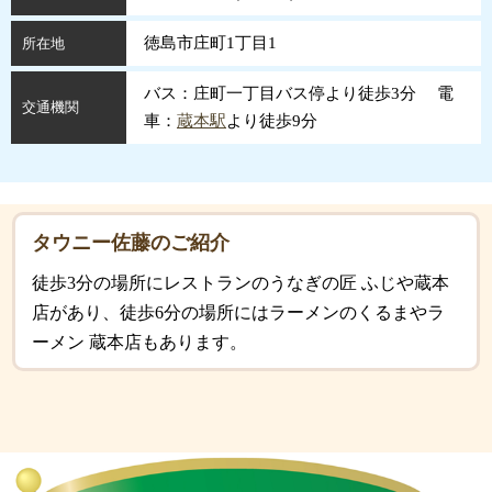
徳島市庄町1丁目1
所在地
バス：庄町一丁目バス停より徒歩3分 電
交通機関
車：
蔵本駅
より徒歩9分
タウニー佐藤のご紹介
徒歩3分の場所にレストランのうなぎの匠 ふじや蔵本
店があり、徒歩6分の場所にはラーメンのくるまやラ
ーメン 蔵本店もあります。