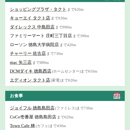
ショッピングプラザ・タクト
まで620m
キョーエイ タクト店
まで630m
ダイレックス 中島田店
まで690m
ファミリーマート 庄町三丁目店
まで390m
ローソン 徳島大学病院店
まで420m
チャーリー 佐古店
まで730m
mac 矢三店
まで880m
DCMダイキ 徳島西店
(ホームセンター)まで610m
エディオン タクト店
(家電)まで620m
お食事
ジョイフル 徳島島田店
(ファミレス)まで730m
CoCo壱番屋 徳島島田店
まで620m
Town Cafe 林
(カフェ)まで430m