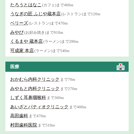
たろうとはなこ
(カフェ)まで460m
うなぎの匠 ふじや蔵本店
(レストラン)まで120m
ベリーズ
(レストラン)まで470m
みやび
(お好み焼き)まで910m
くるまや 蔵本店
(ラーメン)まで290m
可成家 本店
(ラーメン)まで540m
医療
おかむら内科クリニック
まで70m
みやもと内科クリニック
まで270m
しずく耳鼻咽喉科
まで360m
あいざとパティオクリニック
まで400m
高田歯科
まで470m
村田歯科医院
まで510m