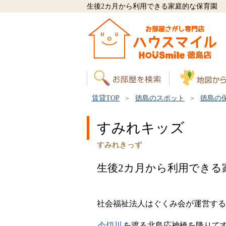
生後2カ月から利用できる家庭的な保育園
賃貸TOP
徳島のスポット
徳島の
すみれキッズ
すみれきっず
生後2カ月から利用できる
社会福祉法人はぐくみ会が運営する
今切川
を渡る北島応神橋を降りてす