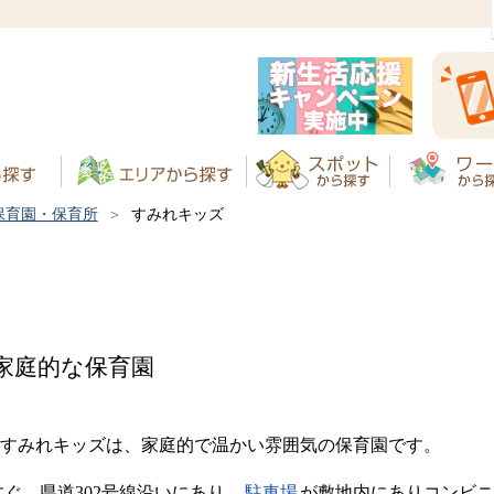
保育園・保育所
すみれキッズ
家庭的な保育園
すみれキッズは、家庭的で温かい雰囲気の保育園です。
ぐ、県道302号線沿いにあり、
駐車場
が敷地内にありコンビニ