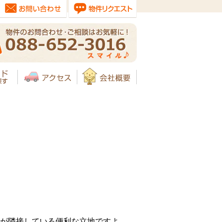
が隣接している便利な立地ですよ。