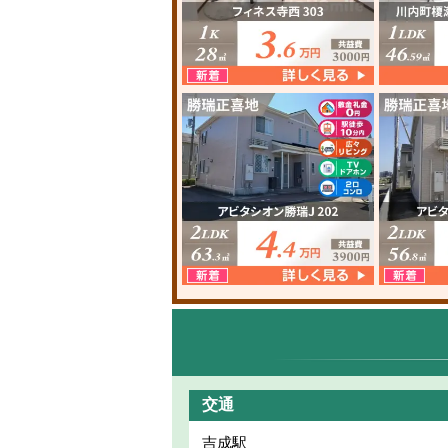
交通
吉成駅