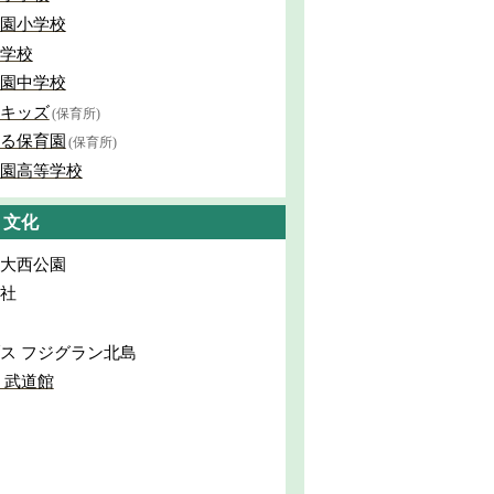
園小学校
学校
園中学校
キッズ
(保育所)
る保育園
(保育所)
園高等学校
・文化
大西公園
社
ス フジグラン北島
 武道館