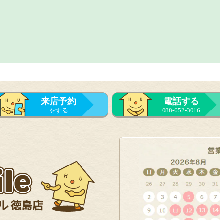
来店予約
電話する
をする
088-652-3016