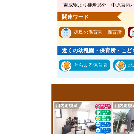
吉成駅より徒歩16分。中原宮内
関連ワード
徳島の保育園・保育所
近くの幼稚園・保育所・こど
とらまる保育園
北