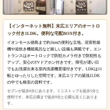
【インターネット無料】末広エリアのオートロ
ック付き1LDK。便利な宅配BOX付き。
イオンモール徳島まで約1kmの便利な立地。浴室乾燥
機や追炊き機能風呂など嬉しい設備も満載です。エン
トランスはオートロックで防犯カメラ付きで防犯性も
アップ。安心のTVドアホン付きです。帰宅が遅い日
でもお洗濯出来る室内洗濯機置場付きです。LDKは11
帖とゆったりした空間です。末広エリアの築浅1LDK
の中でも格安の賃料です。
セブンが徒歩6分にあります。ミニストップも徒歩5分と
便利です。末広公園まで徒歩9分と公園も近くにありま
す。