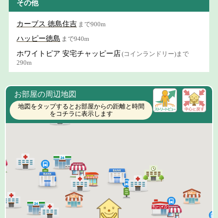
その他
カーブス 徳島住吉
まで900m
ハッピー徳島
まで940m
ホワイトピア 安宅チャッピー店
(コインランドリー)まで
290m
お部屋の周辺地図
地図をタップするとお部屋からの距離と時間
をコチラに表示します