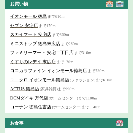
お買い物
イオンモール 徳島
まで610m
セブン 安宅店
まで170m
スカイマート 安宅店
まで360m
ミニストップ 徳島末広店
まで260m
ファミリーマート 安宅二丁目店
まで310m
くすりのレデイ 末広店
まで170m
ココカラファイン イオンモール徳島店
まで730m
ユニクロ イオンモール徳島店
(ファッション)まで610m
ACTUS 徳島店
(家具雑貨)まで990m
DCMダイキ 万代店
(ホームセンター)まで1100m
コーナン 徳島住吉店
(ホームセンター)まで1140m
お食事