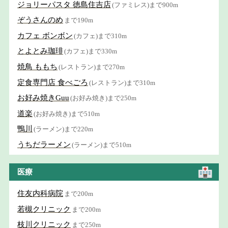
ジョリーパスタ 徳島住吉店
(ファミレス)まで900m
ぞうさんのめ
まで190m
カフェ ボンボン
(カフェ)まで310m
とよとみ珈琲
(カフェ)まで330m
焼鳥 ももち
(レストラン)まで270m
定食専門店 食べごろ
(レストラン)まで310m
お好み焼きGuu
(お好み焼き)まで250m
道楽
(お好み焼き)まで510m
鴨川
(ラーメン)まで220m
うちだラーメン
(ラーメン)まで510m
医療
住友内科病院
まで200m
若槻クリニック
まで200m
枝川クリニック
まで250m