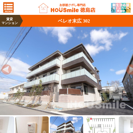
賃貸
ベレオ末広 302
マンション