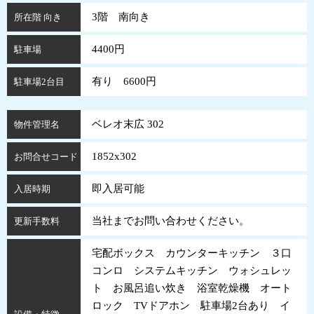
3階 南向き
所在階 向き
4400円
駐車場
有り 6600円
駐車場2台目
ベレオ末広 302
物件管理名
1852x302
お問合せコード
即入居可能
入居時期
当社までお問い合わせください。
更新手数料
宅配ボックス カウンターキッチン ３口
コンロ システムキッチン ウォシュレッ
ト お風呂追い炊き 浴室乾燥機 オート
ロック TVドアホン 駐車場2台あり イ