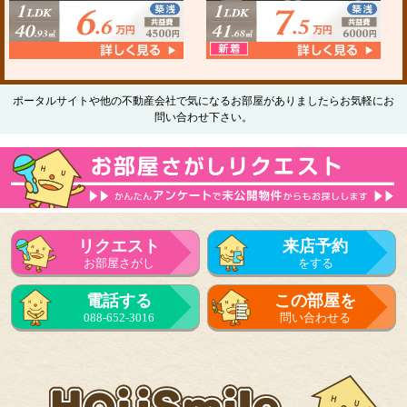
ポータルサイトや他の不動産会社で気になるお部屋がありましたらお気軽にお
問い合わせ下さい。
リクエスト
来店予約
お部屋さがし
をする
電話する
この部屋を
088-652-3016
問い合わせる