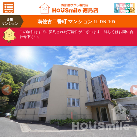
賃貸
南佐古二番町 マンション 1LDK 105
マンション
この物件はすでに契約された可能性がございます。詳しくはお問い合
わせ下さい。