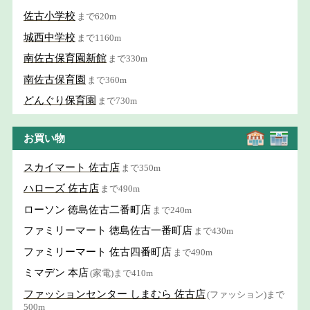
佐古小学校
まで620m
城西中学校
まで1160m
南佐古保育園新館
まで330m
南佐古保育園
まで360m
どんぐり保育園
まで730m
お買い物
スカイマート 佐古店
まで350m
ハローズ 佐古店
まで490m
ローソン 徳島佐古二番町店
まで240m
ファミリーマート 徳島佐古一番町店
まで430m
ファミリーマート 佐古四番町店
まで490m
ミマデン 本店
(家電)まで410m
ファッションセンター しまむら 佐古店
(ファッション)まで
500m