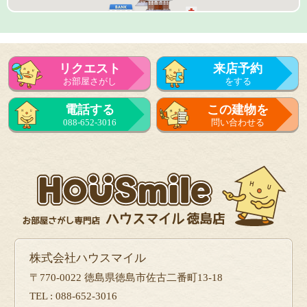
リクエスト
来店予約
お部屋さがし
をする
来店予約
電話する
この建物を
をする
088-652-3016
問い合わせる
フォーム
で問い合せる
株式会社ハウスマイル
〒770-0022 徳島県徳島市佐古二番町13-18
TEL : 088-652-3016