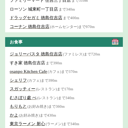
ファミリーマート 住吉三丁目店
まで310m
ローソン 城東町一丁目店
まで340m
ドラッグセガミ 徳島住吉店
まで400m
コーナン 徳島住吉店
(ホームセンター)まで970m
お食事
ジョリーパスタ 徳島住吉店
(ファミレス)まで720m
すき家 徳島住吉店
まで390m
osanpo Kitchen Cafe
(カフェ)まで370m
シェリフ
(カフェ)まで390m
スガッチィー
(レストラン)まで170m
むさぼり處 ぺ
(レストラン)まで340m
もりもと
(お好み焼き)まで360m
かよ
(お好み焼き)まで430m
東京ラーメン 射心
(ラーメン)まで340m