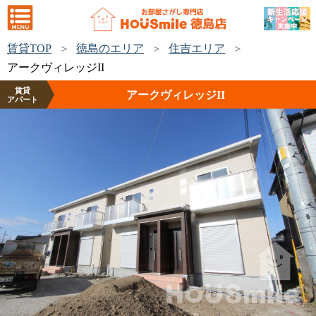
賃貸TOP
徳島のエリア
住吉エリア
アークヴィレッジII
賃貸
アークヴィレッジII
アパート