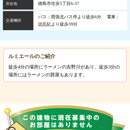
徳島市住吉5丁目6-37
所在地
バス：西張北バス停より徒歩6分 電車：
交通機関
徳島駅
より徒歩39分
ルミエールのご紹介
徒歩4分の場所にラーメンの吉野川があり、徒歩3分の
場所にはラーメンの巽屋もあります。