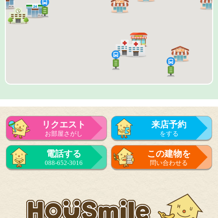
リクエスト
来店予約
お部屋さがし
をする
来店予約
電話する
この建物を
をする
088-652-3016
問い合わせる
フォーム
で問い合せる