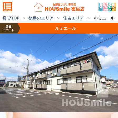
賃貸TOP
徳島のエリア
住吉エリア
ルミエール
賃貸
ルミエール
アパート