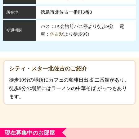
徳島市北佐古一番町3番3
所在地
バス：JA会館前バス停より徒歩9分 電
交通機関
車：
佐古駅
より徒歩9分
シティ・スター北佐古のご紹介
徒歩10分の場所にカフェの珈琲日出蔵 二番館があり、
徒歩9分の場所にはラーメンの中華そば がっつもあり
ます。
現在募集中のお部屋