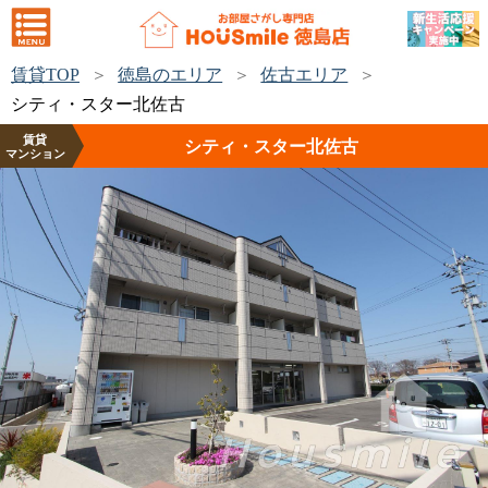
賃貸TOP
徳島のエリア
佐古エリア
シティ・スター北佐古
賃貸
シティ・スター北佐古
マンション