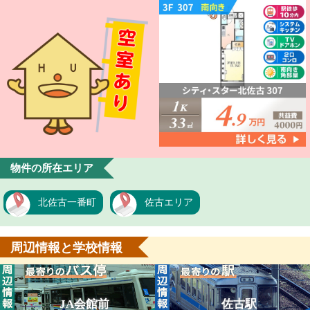
物件の所在エリア
北佐古一番町
佐古エリア
周辺情報と学校情報
JA会館前
佐古駅