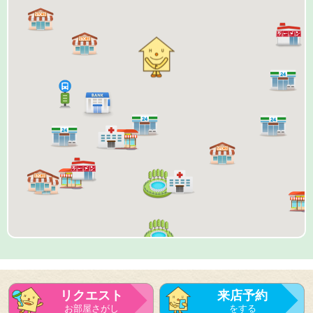
リクエスト
来店予約
お部屋さがし
をする