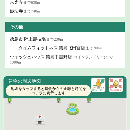
来光寺
まで630m
妙法寺
まで740m
その他
徳島市 陸上競技場
まで230m
エニタイムフィットネス 徳島北田宮店
まで700m
ウォッシュハウス 徳島中吉野店
(コインランドリー)まで
1380m
建物の周辺地図
地図をタップすると建物からの距離と時間を
コチラに表示します