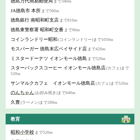
徳島万代簡易郵便局
まで340m
JA徳島市 本所
まで500m
徳島銀行 南昭和町支店
まで810m
徳島東警察署 昭和町交番
まで90m
コインランドリー昭和
(コインランドリー)まで1050m
モスバーガー 徳島末広ベイサイド店
まで420m
ミスタードーナツ イオンモール徳島
まで520m
スターバックスコーヒー イオンモール徳島店
(カフェ)まで
520m
サンマルクカフェ イオンモール徳島店
(カフェ)まで520m
のんちゃん
(お好み焼き)まで640m
久豊
(ラーメン)まで260m
教育
昭和小学校
まで520m