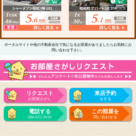
ポータルサイトや他の不動産会社で気になるお部屋がありましたらお気軽にお
問い合わせ下さい。
リクエスト
来店予約
お部屋さがし
をする
電話する
この部屋を
088-652-3016
問い合わせる