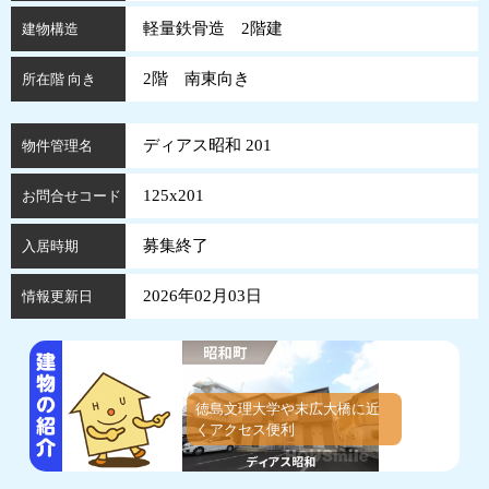
軽量鉄骨造 2階建
建物構造
2階 南東向き
所在階 向き
ディアス昭和 201
物件管理名
125x201
お問合せコード
募集終了
入居時期
2026年02月03日
情報更新日
徳島文理大学や末広大橋に近
くアクセス便利