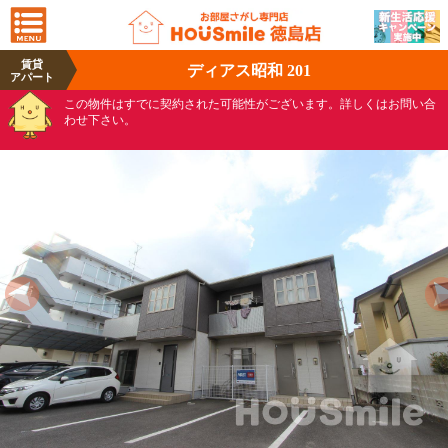
賃貸
ディアス昭和 201
アパート
この物件はすでに契約された可能性がございます。詳しくはお問い合
わせ下さい。