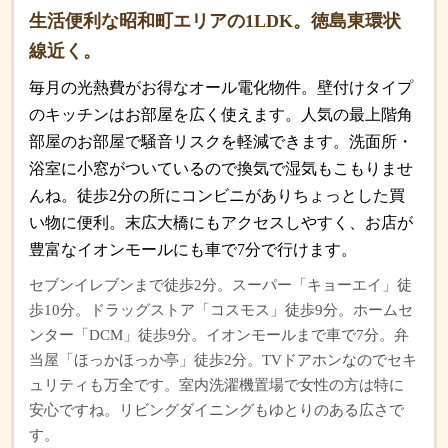
生活便利な昭和町エリアの1LDK。徳島東環状
線近く。
毎月の光熱費がお得なオール電化物件。壁付けタイプ
のキッチンはお部屋を広く使えます。人気の最上階角
部屋のお部屋で騒音リスクを軽減できます。洗面所・
浴室に小窓がついているので換気で湿気もこもりませ
んね。徒歩2分の所にコンビニがありちょっとした買
い物に便利。末広大橋にもアクセスしやすく、お店が
豊富なイオンモールにも車で7分で行けます。
セブンイレブンまで徒歩2分。スーパー「キョーエイ」徒
歩10分。ドラッグストア「コスモス」徒歩9分。ホームセ
ンター「DCM」徒歩9分。イオンモールまで車で7分。弁
当屋「ほっかほっか亭」徒歩2分。TVドアホンなのでセキ
ュリティも万全です。室内洗濯機置場で女性の方は特に
安心ですね。リビングダイニングもゆとりのある広さで
す。