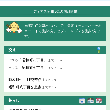
ディアス昭和 201の周辺情報
南昭和町公園が歩いて5分、最寄りのスーパーはキ
ョーエイで徒歩9分、セブンイレブンも徒歩3分で
す。
交通
「昭和町八丁目」
バス停
まで130m
「昭和町七丁目」
バス停
まで230m
昭和町七丁目交差点
まで210m
昭和町八丁目交差点
まで310m
暮らし