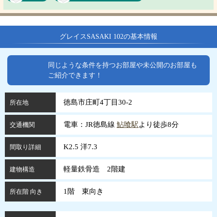
グレイスSASAKI 102の基本情報
同じような条件を持つお部屋や未公開のお部屋も
ご紹介できます！
徳島市庄町4丁目30-2
所在地
電車：JR徳島線
鮎喰駅
より徒歩8分
交通機関
K2.5 洋7.3
間取り詳細
軽量鉄骨造 2階建
建物構造
1階 東向き
所在階 向き