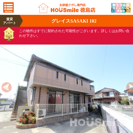
賃貸
グレイスSASAKI 102
アパート
この物件はすでに契約された可能性がございます。詳しくはお問い合
わせ下さい。