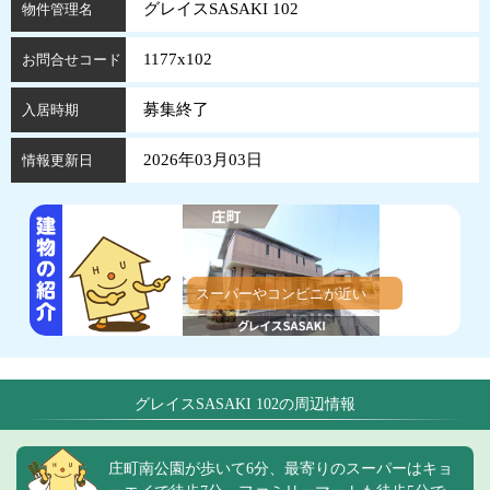
グレイスSASAKI 102
物件管理名
1177x102
お問合せコード
募集終了
入居時期
2026年03月03日
情報更新日
スーパーやコンビニが近い
グレイスSASAKI 102の周辺情報
庄町南公園が歩いて6分、最寄りのスーパーはキョ