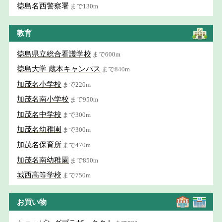
徳島名西警察署
まで130m
教育
徳島県立総合看護学校
まで600m
徳島大学 蔵本キャンパス
まで840m
加茂名小学校
まで220m
加茂名南小学校
まで950m
加茂名中学校
まで300m
加茂名幼稚園
まで300m
加茂名保育所
まで470m
加茂名南幼稚園
まで850m
城西高等学校
まで750m
お買い物