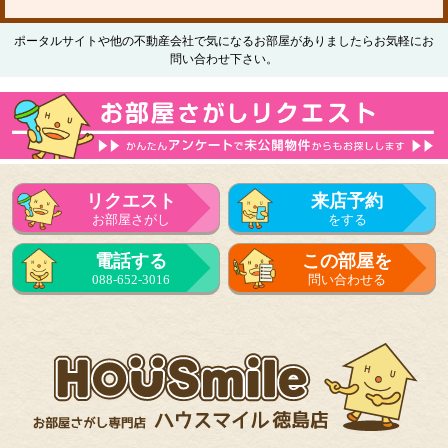
ポータルサイトや他の不動産会社で気になるお部屋がありましたらお気軽にお
問い合わせ下さい。
リクエスト
来店予約
お部屋さがし
をする
電話する
この部屋を
088-652-3016
問い合わせる