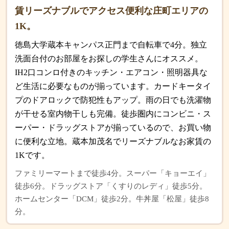
賃リーズナブルでアクセス便利な庄町エリアの
1K。
徳島大学蔵本キャンパス正門まで自転車で4分。独立
洗面台付のお部屋をお探しの学生さんにオススメ。
IH2口コンロ付きのキッチン・エアコン・照明器具な
ど生活に必要なものが揃っています。カードキータイ
プのドアロックで防犯性もアップ。雨の日でも洗濯物
が干せる室内物干しも完備。徒歩圏内にコンビニ・ス
ーパー・ドラッグストアが揃っているので、お買い物
に便利な立地。蔵本加茂名でリーズナブルなお家賃の
1Kです。
ファミリーマートまで徒歩4分。スーパー「キョーエイ」
徒歩6分。ドラッグストア「くすりのレディ」徒歩5分。
ホームセンター「DCM」徒歩2分。牛丼屋「松屋」徒歩8
分。