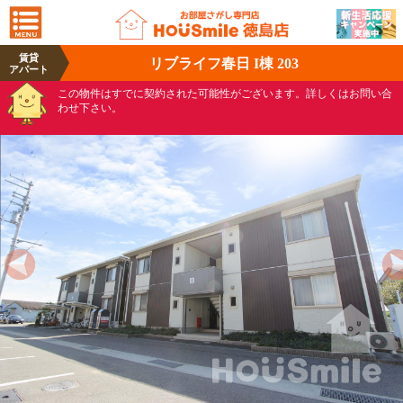
賃貸
リブライフ春日 I棟 203
アパート
この物件はすでに契約された可能性がございます。詳しくはお問い合
わせ下さい。