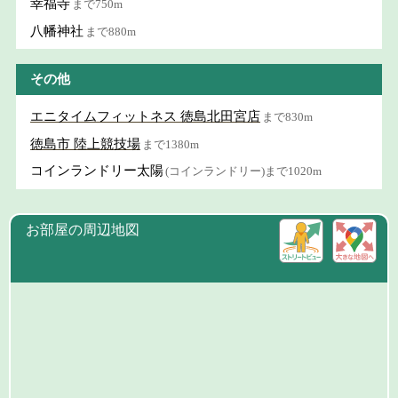
幸福寺
まで750m
八幡神社
まで880m
その他
エニタイムフィットネス 徳島北田宮店
まで830m
徳島市 陸上競技場
まで1380m
コインランドリー太陽
(コインランドリー)まで1020m
お部屋の周辺地図