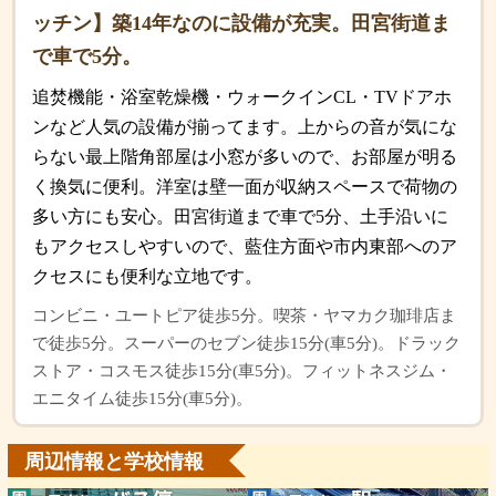
ッチン】築14年なのに設備が充実。田宮街道ま
で車で5分。
追焚機能・浴室乾燥機・ウォークインCL・TVドアホ
ンなど人気の設備が揃ってます。上からの音が気にな
らない最上階角部屋は小窓が多いので、お部屋が明る
く換気に便利。洋室は壁一面が収納スペースで荷物の
多い方にも安心。田宮街道まで車で5分、土手沿いに
もアクセスしやすいので、藍住方面や市内東部へのア
クセスにも便利な立地です。
コンビニ・ユートピア徒歩5分。喫茶・ヤマカク珈琲店ま
で徒歩5分。スーパーのセブン徒歩15分(車5分)。ドラック
ストア・コスモス徒歩15分(車5分)。フィットネスジム・
エニタイム徒歩15分(車5分)。
周辺情報と学校情報