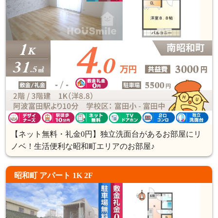
【ネット無料・礼金0円】独立洗面台があるお部屋にリ
ノベ！生活便利な昭和町エリアのお部屋♪
昭和町 アパート 1K 2F