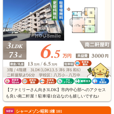
【ファミリーさん向き3LDK】市内中心部へのアクセス
も良い南二軒屋！駐車場1台込なのも嬉しいですね♪
シャーメゾン昭和 I棟 101