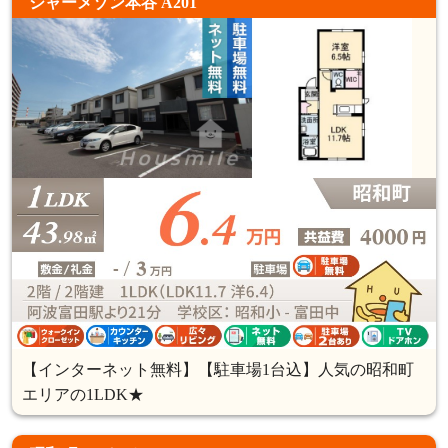
シャーメゾン本谷 A201
【インターネット無料】【駐車場1台込】人気の昭和町
エリアの1LDK★