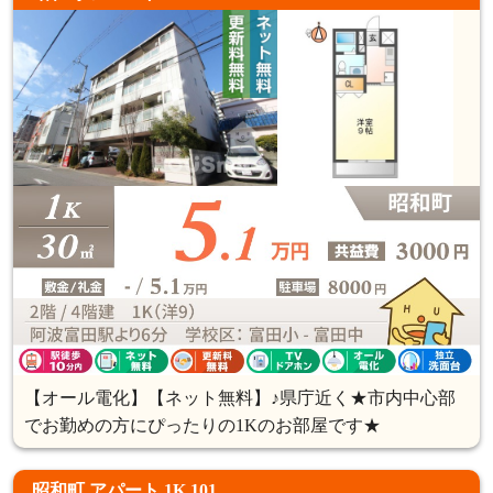
【オール電化】【ネット無料】♪県庁近く★市内中心部
でお勤めの方にぴったりの1Kのお部屋です★
昭和町 アパート 1K 101