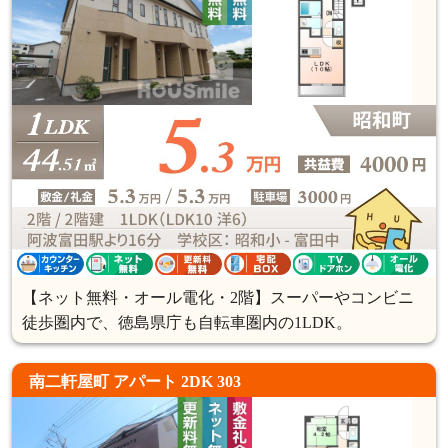
【ネット無料・オール電化・2階】スーパーやコンビニ
徒歩圏内で、徳島県庁も自転車圏内の1LDK。
南二軒屋町 アパート 2DK 303