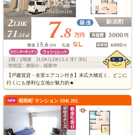
【戸建賃貸・全室エアコン付き】末広大橋近く、どこに
行くにも便利な立地が魅力的★
昭和町 マンション 1DK 202