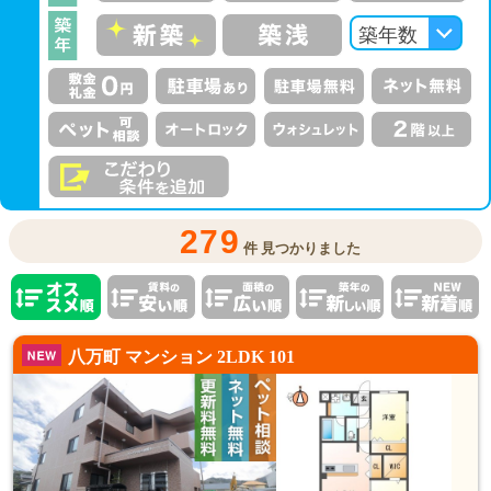
279
件 見つかりました
八万町 マンション 2LDK 101