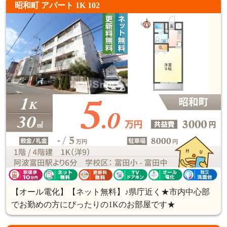
昭和町 アパート 1K 102
【オール電化】【ネット無料】♪県庁近く★市内中心部
でお勤めの方にぴったりの1Kのお部屋です★