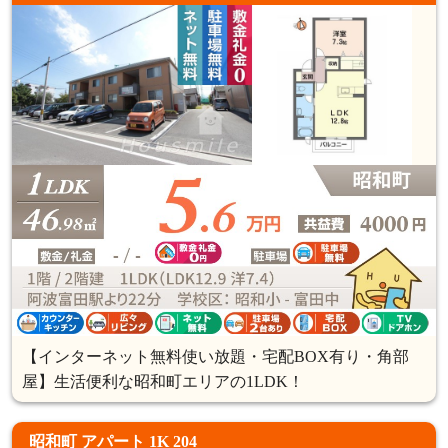
【インターネット無料使い放題・宅配BOX有り・角部
屋】生活便利な昭和町エリアの1LDK！
昭和町 アパート 1K 204