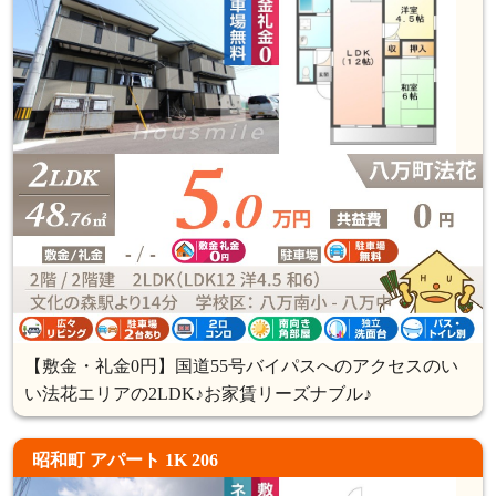
【敷金・礼金0円】国道55号バイパスへのアクセスのい
い法花エリアの2LDK♪お家賃リーズナブル♪
昭和町 アパート 1K 206