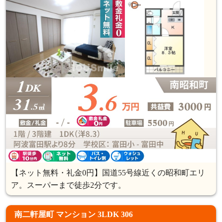
【ネット無料・礼金0円】国道55号線近くの昭和町エリ
ア。スーパーまで徒歩2分です。
南二軒屋町 マンション 3LDK 306