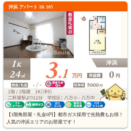
沖浜 アパート 1K 105
【1階角部屋・礼金0円】都市ガス採用で光熱費もお得！
人気の沖浜エリアのお部屋です！