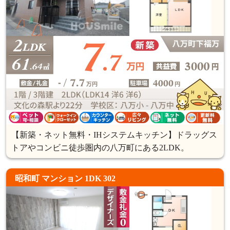
【新築・ネット無料・IHシステムキッチン】ドラッグス
トアやコンビニ徒歩圏内の八万町にある2LDK。
昭和町 マンション 1DK 302