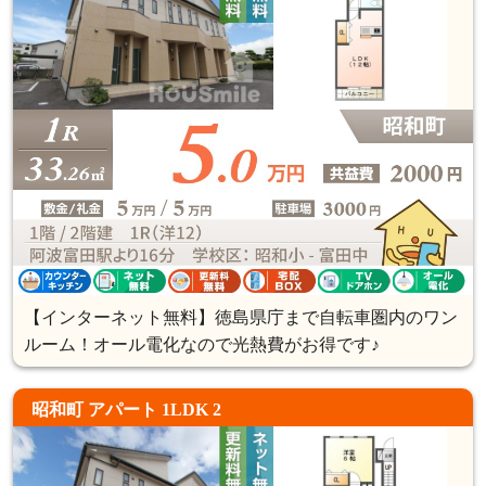
【インターネット無料】徳島県庁まで自転車圏内のワン
ルーム！オール電化なので光熱費がお得です♪
昭和町 アパート 1LDK 2