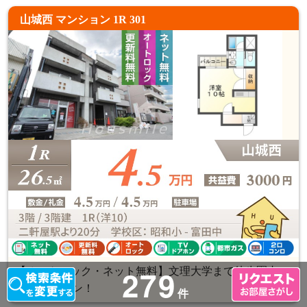
山城西 マンション 1R 301
279
【オートロック・ネット無料】文理大学まで徒歩圏内の
1Rマンション！
件