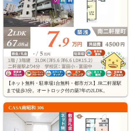
【ネット無料・駐車場1台無料・都市ガス】JR二軒屋駅
まで徒歩3分。オートロック付の築7年の2LDK。
CASA南昭和 306