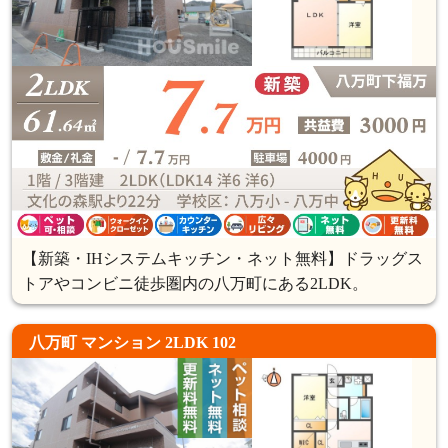
【新築・IHシステムキッチン・ネット無料】ドラッグス
トアやコンビニ徒歩圏内の八万町にある2LDK。
八万町 マンション 2LDK 102