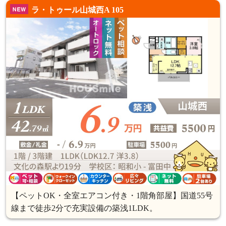
ラ・トゥール山城西A 105
【ペットOK・全室エアコン付き・1階角部屋】国道55号
線まで徒歩2分で充実設備の築浅1LDK。