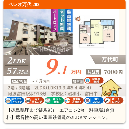
ベレオ万代 202
【徳島県庁まで徒歩9分・エアコン2台・駐車場1台無
料】遮音性の高い重量鉄骨造の2LDKマンション。