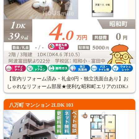
【室内リフォーム済み・礼金0円・独立洗面台あり】お
しゃれなリフォーム部屋★便利な昭和町エリアの1DK♪
八万町 マンション 2LDK 103