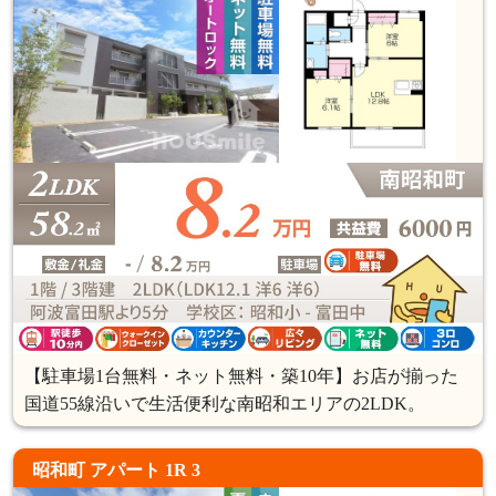
【駐車場1台無料・ネット無料・築10年】お店が揃った
国道55線沿いで生活便利な南昭和エリアの2LDK。
昭和町 アパート 1R 3