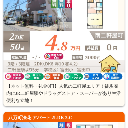
【ネット無料・礼金0円】人気の二軒屋エリア！徒歩圏
内にJR二軒屋駅やドラッグストア・スーパーがあり生活
便利な立地！
八万町法花 アパート 2LDK 2-C