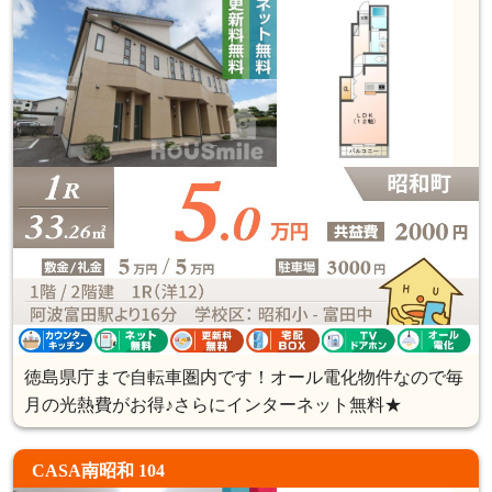
徳島県庁まで自転車圏内です！オール電化物件なので毎
月の光熱費がお得♪さらにインターネット無料★
CASA南昭和 104