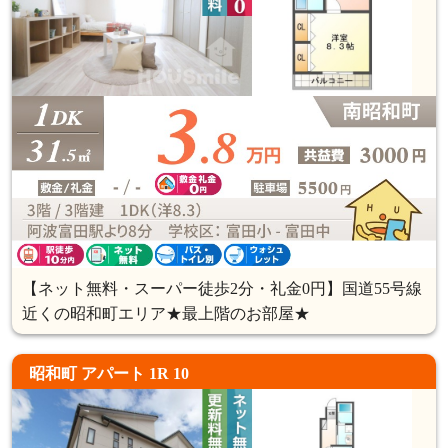
【ネット無料・スーパー徒歩2分・礼金0円】国道55号線
近くの昭和町エリア★最上階のお部屋★
昭和町 アパート 1R 10