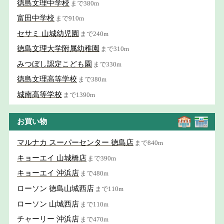
徳島文理中学校
まで380m
富田中学校
まで910m
セサミ 山城幼児園
まで240m
徳島文理大学附属幼稚園
まで310m
みつぼし認定こども園
まで330m
徳島文理高等学校
まで380m
城南高等学校
まで1390m
お買い物
マルナカ スーパーセンター 徳島店
まで840m
キョーエイ 山城橋店
まで390m
キョーエイ 沖浜店
まで480m
ローソン 徳島山城西店
まで110m
ローソン 山城西店
まで110m
チャーリー 沖浜店
まで470m