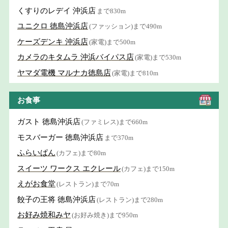
くすりのレデイ 沖浜店
まで830m
ユニクロ 徳島沖浜店
(ファッション)まで490m
ケーズデンキ 沖浜店
(家電)まで500m
カメラのキタムラ 沖浜バイパス店
(家電)まで530m
ヤマダ電機 マルナカ徳島店
(家電)まで810m
お食事
ガスト 徳島沖浜店
(ファミレス)まで660m
モスバーガー 徳島沖浜店
まで370m
ふらいぱん
(カフェ)まで80m
スイーツ ワークス エクレール
(カフェ)まで150m
えがお食堂
(レストラン)まで70m
餃子の王将 徳島沖浜店
(レストラン)まで280m
お好み焼和みヤ
(お好み焼き)まで950m