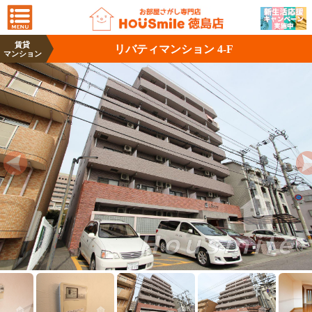
賃貸
リバティマンション 4-F
マンション