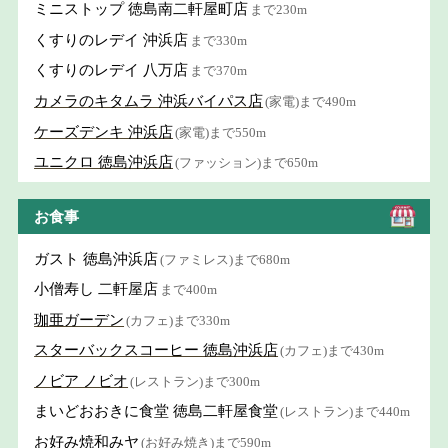
ミニストップ 徳島南二軒屋町店
まで230m
くすりのレデイ 沖浜店
まで330m
くすりのレデイ 八万店
まで370m
カメラのキタムラ 沖浜バイパス店
(家電)まで490m
ケーズデンキ 沖浜店
(家電)まで550m
ユニクロ 徳島沖浜店
(ファッション)まで650m
お食事
ガスト 徳島沖浜店
(ファミレス)まで680m
小僧寿し 二軒屋店
まで400m
珈亜ガーデン
(カフェ)まで330m
スターバックスコーヒー 徳島沖浜店
(カフェ)まで430m
ノビア ノビオ
(レストラン)まで300m
まいどおおきに食堂 徳島二軒屋食堂
(レストラン)まで440m
お好み焼和みヤ
(お好み焼き)まで590m