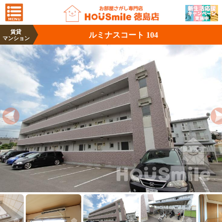
賃貸
ルミナスコート 104
マンション