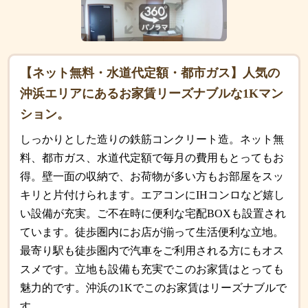
【ネット無料・水道代定額・都市ガス】人気の
沖浜エリアにあるお家賃リーズナブルな1Kマン
ション。
しっかりとした造りの鉄筋コンクリート造。ネット無
料、都市ガス、水道代定額で毎月の費用もとってもお
得。壁一面の収納で、お荷物が多い方もお部屋をスッ
キリと片付けられます。エアコンにIHコンロなど嬉し
い設備が充実。ご不在時に便利な宅配BOXも設置され
ています。徒歩圏内にお店が揃って生活便利な立地。
最寄り駅も徒歩圏内で汽車をご利用される方にもオス
スメです。立地も設備も充実でこのお家賃はとっても
魅力的です。沖浜の1Kでこのお家賃はリーズナブルで
す。